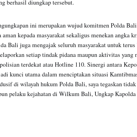
ng berhasil diungkap tersebut.
ngungkapan ini merupakan wujud komitmen Polda Bal
 aman kepada masyarakat sekaligus menekan angka kri
lda Bali juga mengajak seluruh masyarakat untuk terus 
elaporkan setiap tindak pidana maupun aktivitas yang
olisian terdekat atau Hotline 110. Sinergi antara Kepo
adi kunci utama dalam menciptakan situasi Kamtibma
usif di wilayah hukum Polda Bali, saya tegaskan tidak
pun pelaku kejahatan di Wilkum Bali, Ungkap Kapolda 