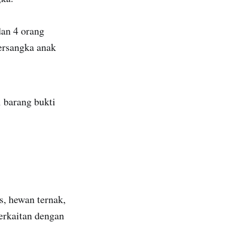
dan 4 orang
ersangka anak
 barang bukti
s, hewan ternak,
erkaitan dengan