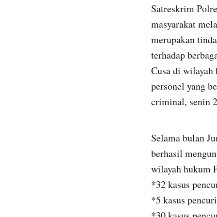
Satreskrim Polre
masyarakat mela
merupakan tinda
terhadap berbaga
Cusa di wilayah
personel yang be
criminal, senin 
Selama bulan Ju
berhasil mengun
wilayah hukum P
*32 kasus pencu
*5 kasus pencur
*30 kasus pencu