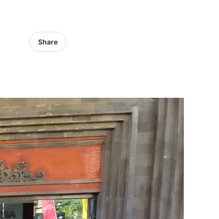
Share