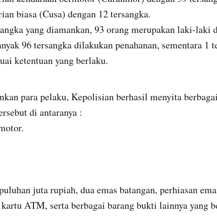
ian biasa (Cusa) dengan 12 tersangka.
sangka yang diamankan, 93 orang merupakan laki-laki 
nyak 96 tersangka dilakukan penahanan, sementara 1 t
suai ketentuan yang berlaku.
kan para pelaku, Kepolisian berhasil menyita berbagai
ersebut di antaranya :
motor.
puluhan juta rupiah, dua emas batangan, perhiasan ema
kartu ATM, serta berbagai barang bukti lainnya yang b