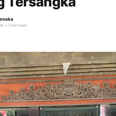
g Tersangka
inneka
26
•
2 min read