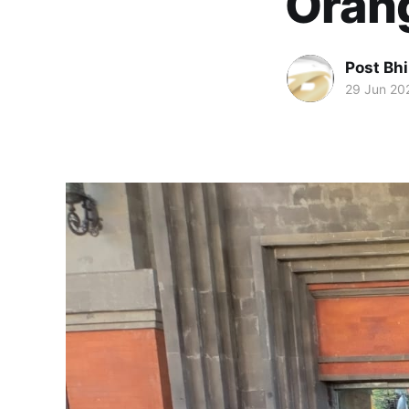
Oran
Post Bh
29 Jun 20