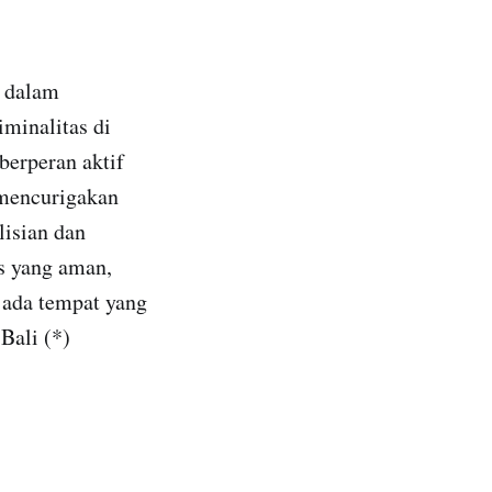
i dalam
minalitas di
berperan aktif
 mencurigakan
lisian dan
s yang aman,
 ada tempat yang
Bali (*)