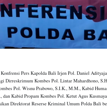
 Konfrensi Pers Kapolda Bali Irjen Pol. Daniel Adityajay
ngi Dirreskrimum Kombes Pol. Lintar Mahardhono, S.H.,
ombes Pol. Wisnu Prabowo, S.I.K., M.M., Kabid Huma
K., dan Kabid Propam Kombes Pol. Ketut Agus Kusmayadi
kan Direktorat Reserse Kriminal Umum Polda Bali b