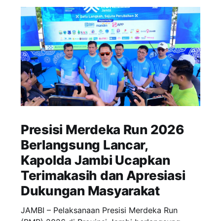
Presisi Merdeka Run 2026
Berlangsung Lancar,
Kapolda Jambi Ucapkan
Terimakasih dan Apresiasi
Dukungan Masyarakat
JAMBI – Pelaksanaan Presisi Merdeka Run