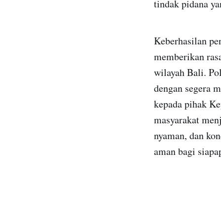
tindak pidana ya
Keberhasilan pe
memberikan rasa
wilayah Bali. Po
dengan segera m
kepada pihak Kep
masyarakat menj
nyaman, dan kond
aman bagi siapa