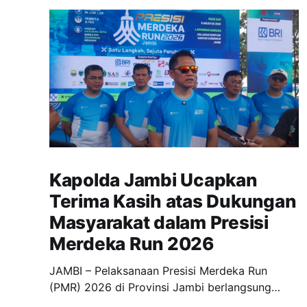
Kapolda Jambi Ucapkan
Terima Kasih atas Dukungan
Masyarakat dalam Presisi
Merdeka Run 2026
JAMBI – Pelaksanaan Presisi Merdeka Run
(PMR) 2026 di Provinsi Jambi berlangsung
dengan aman, tertib, dan lancar. Kegiatan yang