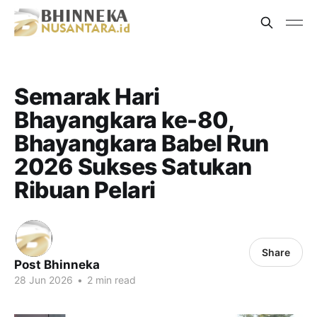
Semarak Hari
Bhayangkara ke-80,
Bhayangkara Babel Run
2026 Sukses Satukan
Ribuan Pelari
Share
Post Bhinneka
28 Jun 2026
•
2 min read