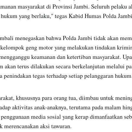
anan masyarakat di Provinsi Jambi. Seluruh pelaku a
n hukum yang berlaku," tegas Kabid Humas Polda Jambi
mbali menegaskan bahwa Polda Jambi tidak akan mem
 kelompok geng motor yang melakukan tindakan krimi
 mengganggu keamanan dan ketertiban masyarakat. Upay
akan terus dilakukan secara berkelanjutan melalui patr
rta penindakan tegas terhadap setiap pelanggaran hukum
arakat, khususnya para orang tua, diimbau untuk menin
dap aktivitas anak-anaknya, terutama pada malam hing
 penggunaan media sosial yang kerap dimanfaatkan seb
k merencanakan aksi tawuran.