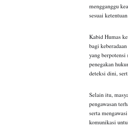
mengganggu keam
sesuai ketentua
Kabid Humas ke
bagi keberadaan
yang berpotensi
penegakan hukum 
deteksi dini, se
Selain itu, masy
pengawasan terha
serta mengawasi
komunikasi untu