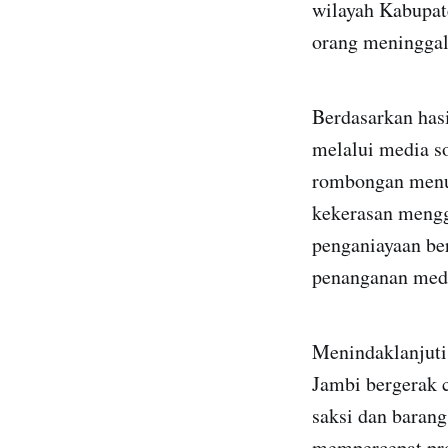
wilayah Kabupat
orang meninggal 
Berdasarkan hasi
melalui media s
rombongan menuj
kekerasan mengg
penganiayaan be
penanganan med
Menindaklanjuti 
Jambi bergerak 
saksi dan barang
mempercepat pro