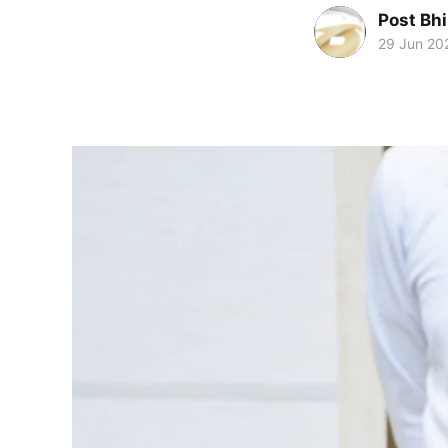
Post Bh
29 Jun 20