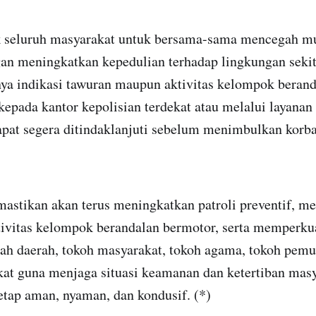
 seluruh masyarakat untuk bersama-sama mencegah mu
an meningkatkan kepedulian terhadap lingkungan sekit
ya indikasi tawuran maupun aktivitas kelompok berand
kepada kantor kepolisian terdekat atau melalui layanan
apat segera ditindaklanjuti sebelum menimbulkan korb
astikan akan terus meningkatkan patroli preventif, me
tivitas kelompok berandalan bermotor, serta memperkua
ah daerah, tokoh masyarakat, tokoh agama, tokoh pemu
at guna menjaga situasi keamanan dan ketertiban masy
etap aman, nyaman, dan kondusif. (*)