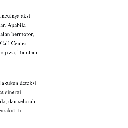
nculnya aksi
ar. Apabila
alan bermotor,
 Call Center
an jiwa," tambah
lakukan deteksi
t sinergi
da, dan seluruh
arakat di