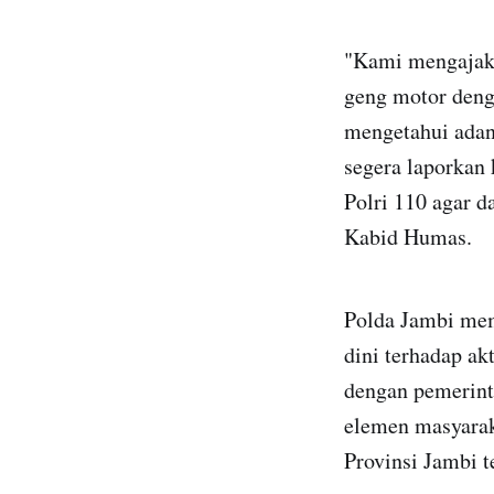
"Kami mengajak
geng motor deng
mengetahui adan
segera laporkan 
Polri 110 agar d
Kabid Humas.
Polda Jambi mem
dini terhadap ak
dengan pemerint
elemen masyarak
Provinsi Jambi t