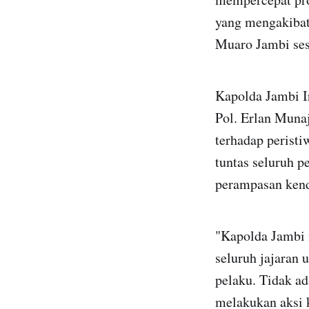
yang mengakibat
Muaro Jambi sesu
Kapolda Jambi I
Pol. Erlan Muna
terhadap peristi
tuntas seluruh p
perampasan kend
"Kapolda Jambi 
seluruh jajaran 
pelaku. Tidak a
melakukan aksi 