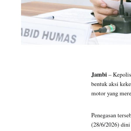
Jambi
– Kepolis
bentuk aksi kek
motor yang mere
Penegasan terse
(28/6/2026) dini