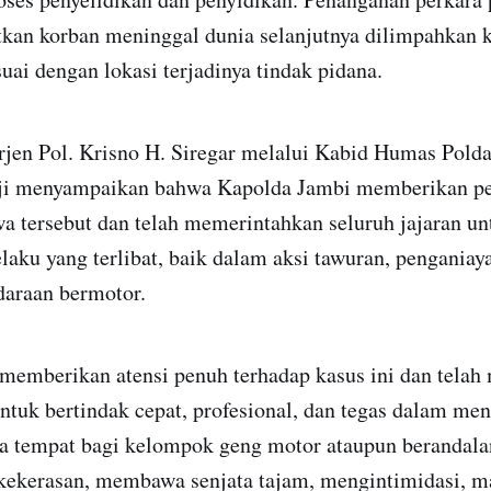
kan korban meninggal dunia selanjutnya dilimpahkan 
ai dengan lokasi terjadinya tindak pidana.
rjen Pol. Krisno H. Siregar melalui Kabid Humas Pol
ji menyampaikan bahwa Kapolda Jambi memberikan per
wa tersebut dan telah memerintahkan seluruh jajaran u
elaku yang terlibat, baik dalam aksi tawuran, pengania
araan bermotor.
memberikan atensi penuh terhadap kasus ini dan tela
untuk bertindak cepat, profesional, dan tegas dalam m
da tempat bagi kelompok geng motor ataupun berandal
kekerasan, membawa senjata tajam, mengintimidasi, 