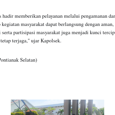
s hadir memberikan pelayanan melalui pengamanan dan
ap kegiatan masyarakat dapat berlangsung dengan aman, 
i serta partisipasi masyarakat juga menjadi kunci tercip
etap terjaga," ujar Kapolsek.
ontianak Selatan)