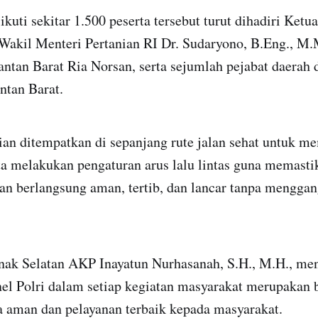
ikuti sekitar 1.500 peserta tersebut turut dihadiri K
Wakil Menteri Pertanian RI Dr. Sudaryono, B.Eng., M.
ntan Barat Ria Norsan, serta sejumlah pejabat daerah 
tan Barat.
ian ditempatkan di sepanjang rute jalan sehat untuk m
a melakukan pengaturan arus lalu lintas guna memasti
an berlangsung aman, tertib, dan lancar tanpa menggan
nak Selatan AKP Inayatun Nurhasanah, S.H., M.H., m
nel Polri dalam setiap kegiatan masyarakat merupakan
 aman dan pelayanan terbaik kepada masyarakat.