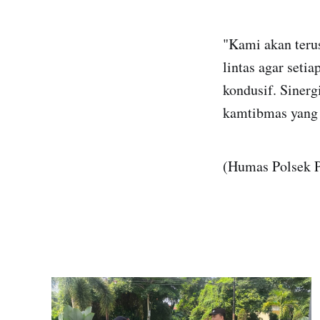
"Kami akan teru
lintas agar seti
kondusif. Sinerg
kamtibmas yang t
(Humas Polsek P