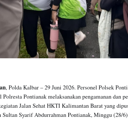
tan
, Polda Kalbar – 29 Juni 2026. Personel Polsek Pont
l Polresta Pontianak melaksanakan pengamanan dan pe
 kegiatan Jalan Sehat HKTI Kalimantan Barat yang dipu
 Sultan Syarif Abdurrahman Pontianak, Minggu (28/6)