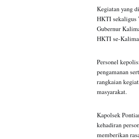
Kegiatan yang di
HKTI sekaligus 
Gubernur Kalima
HKTI se-Kaliman
Personel kepolis
pengamanan sert
rangkaian kegiat
masyarakat.
Kapolsek Pontia
kehadiran perso
memberikan rasa