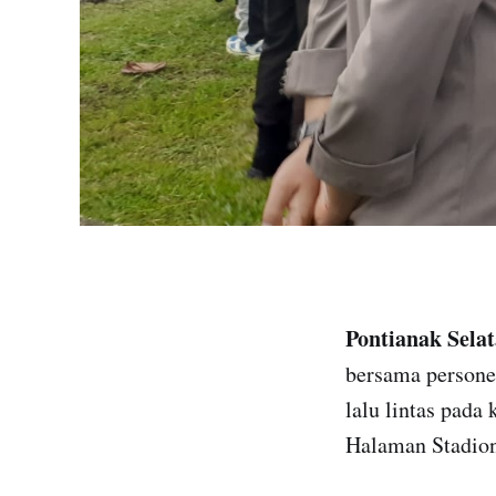
Pontianak Sela
bersama persone
lalu lintas pada
Halaman Stadion