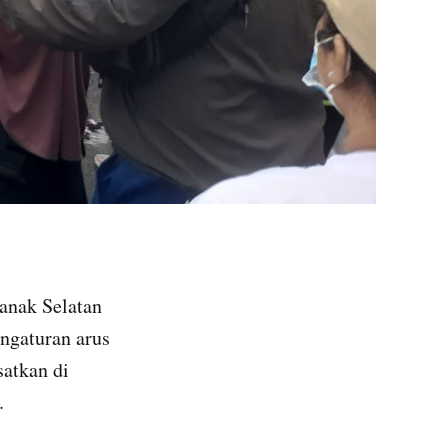
ianak Selatan
ngaturan arus
satkan di
.