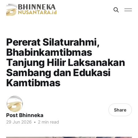
Pererat Silaturahmi,
Bhabinkamtibmas
Tanjung Hilir Laksanakan
Sambang dan Edukasi
Kamtibmas
Share
Post Bhinneka
29 Jun 2026
•
2 min read