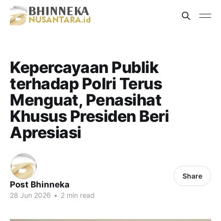
Kepercayaan Publik
terhadap Polri Terus
Menguat, Penasihat
Khusus Presiden Beri
Apresiasi
Share
Post Bhinneka
28 Jun 2026
•
2 min read