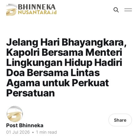
Jelang Hari Bhayangkara,
Kapolri Bersama Menteri
Lingkungan Hidup Hadiri
Doa Bersama Lintas
Agama untuk Perkuat
Persatuan
Share
Post Bhinneka
01 Jul 2026
•
1 min read