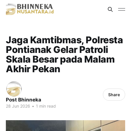
Jaga Kamtibmas, Polresta
Pontianak Gelar Patroli
Skala Besar pada Malam
Akhir Pekan
Share
Post Bhinneka
28 Jun 2026
•
1 min read