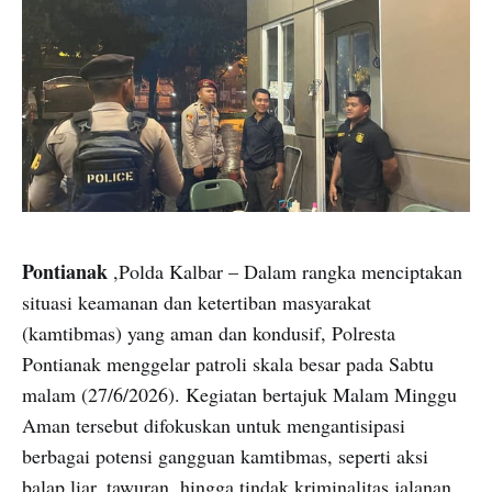
Pontianak
,Polda Kalbar – Dalam rangka menciptakan
situasi keamanan dan ketertiban masyarakat
(kamtibmas) yang aman dan kondusif, Polresta
Pontianak menggelar patroli skala besar pada Sabtu
malam (27/6/2026). Kegiatan bertajuk Malam Minggu
Aman tersebut difokuskan untuk mengantisipasi
berbagai potensi gangguan kamtibmas, seperti aksi
balap liar, tawuran, hingga tindak kriminalitas jalanan.