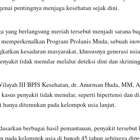
enai pentingnya menjaga kesehatan sejak dini.
ga yang berlangsung meriah tersebut menjadi sarana ba
 memperkenalkan Program Prolanis Muda, sebuah inov
katkan kesadaran masyarakat, khususnya generasi usia
penyakit tidak menular melalui deteksi dini dan skrinin
Wilayah III BPJS Kesehatan, dr. Anurman Huda, MM,
 kasus penyakit tidak menular, seperti hipertensi dan di
agi hanya ditemukan pada kelompok usia lanjut.
asarkan berbagai hasil pemantauan, penyakit tersebut 
n pada kelompok usia di bawah 45 tahun sehingga dipe