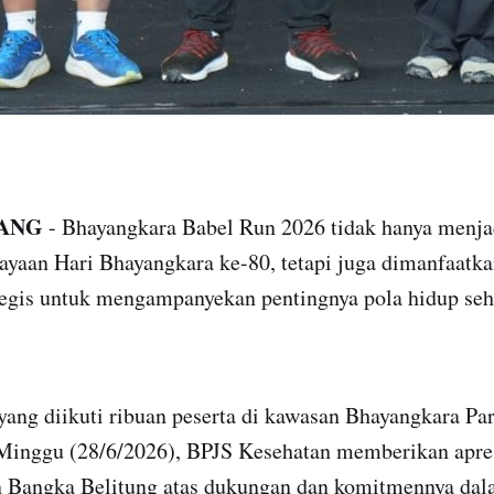
ANG
- Bhayangkara Babel Run 2026 tidak hanya menja
ayaan Hari Bhayangkara ke-80, tetapi juga dimanfaatka
gis untuk mengampanyekan pentingnya pola hidup seh
ang diikuti ribuan peserta di kawasan Bhayangkara Par
Minggu (28/6/2026), BPJS Kesehatan memberikan apre
 Bangka Belitung atas dukungan dan komitmennya da