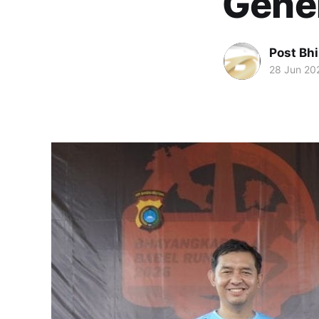
Gene
Post Bh
28 Jun 20