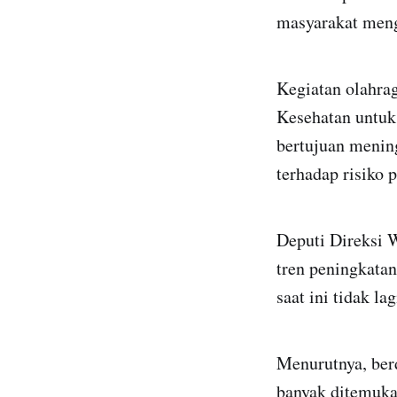
masyarakat meng
Kegiatan olahra
Kesehatan untuk
bertujuan mening
terhadap risiko 
Deputi Direksi 
tren peningkatan
saat ini tidak l
Menurutnya, berd
banyak ditemuka