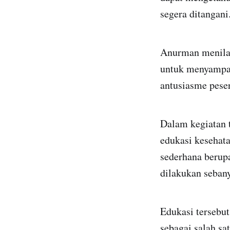
segera ditangani
Anurman menila
untuk menyampai
antusiasme peser
Dalam kegiatan 
edukasi kesehata
sederhana berupa
dilakukan sebany
Edukasi tersebut
sebagai salah sa