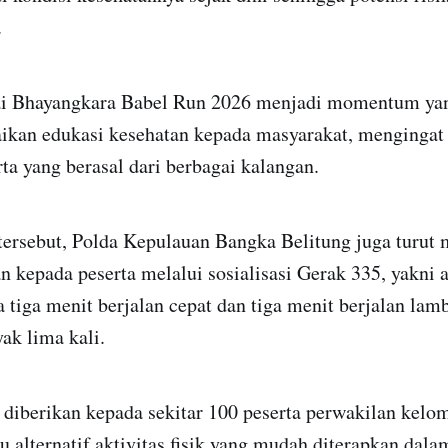
.
i Bhayangkara Babel Run 2026 menjadi momentum yang
kan edukasi kesehatan kepada masyarakat, mengingat 
ta yang berasal dari berbagai kalangan.
tersebut, Polda Kepulauan Bangka Belitung juga turut
n kepada peserta melalui sosialisasi Gerak 335, yakni ak
 tiga menit berjalan cepat dan tiga menit berjalan lam
ak lima kali.
 diberikan kepada sekitar 100 peserta perwakilan kelo
tu alternatif aktivitas fisik yang mudah diterapkan dal