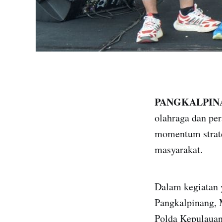
PANGKALPIN
olahraga dan per
momentum strate
masyarakat.
Dalam kegiatan y
Pangkalpinang, 
Polda Kepulauan