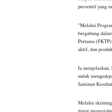
preventif yang m
"Melalui Program
bergabung dalam
Pertama (FKTP). 
aktif, dan produ
Ia menjelaskan,
untuk mengedepa
Jaminan Kesehat
Melalui skrining
dapat mengetahui