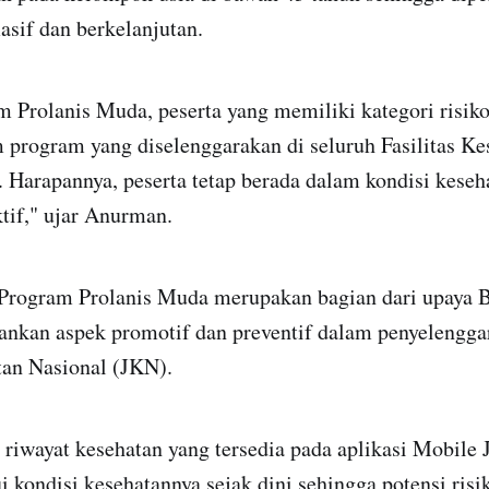
asif dan berkelanjutan.
 Prolanis Muda, peserta yang memiliki kategori risiko
 program yang diselenggarakan di seluruh Fasilitas Ke
Harapannya, peserta tetap berada dalam kondisi keseha
ktif," ujar Anurman.
 Program Prolanis Muda merupakan bagian dari upaya 
nkan aspek promotif dan preventif dalam penyelengg
an Nasional (JKN).
 riwayat kesehatan yang tersedia pada aplikasi Mobile
 kondisi kesehatannya sejak dini sehingga potensi risi