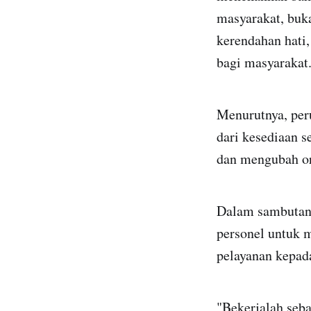
masyarakat, buk
kerendahan hati
bagi masyarakat
Menurutnya, per
dari kesediaan s
dan mengubah or
Dalam sambutann
personel untuk 
pelayanan kepad
"Bekerjalah seb