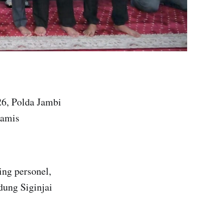
6, Polda Jambi
Kamis
ing personel,
dung Siginjai