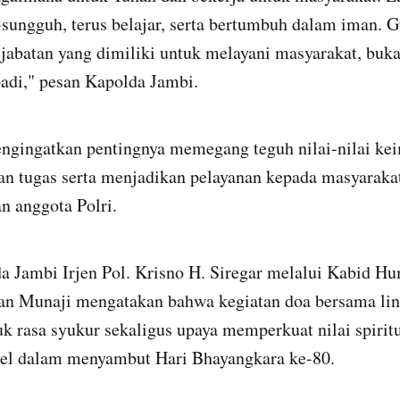
sungguh, terus belajar, serta bertumbuh dalam iman. G
jabatan yang dimiliki untuk melayani masyarakat, buk
badi," pesan Kapolda Jambi.
ngingatkan pentingnya memegang teguh nilai-nilai ke
an tugas serta menjadikan pelayanan kepada masyarakat
n anggota Polri.
da Jambi Irjen Pol. Krisno H. Siregar melalui Kabid H
an Munaji mengatakan bahwa kegiatan doa bersama lin
 rasa syukur sekaligus upaya memperkuat nilai spiritu
onel dalam menyambut Hari Bhayangkara ke-80.