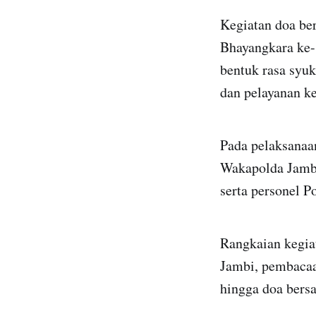
Kegiatan doa ber
Bhayangkara ke-
bentuk rasa syuk
dan pelayanan k
Pada pelaksanaa
Wakapolda Jambi 
serta personel 
Rangkaian kegi
Jambi, pembacaa
hingga doa bers