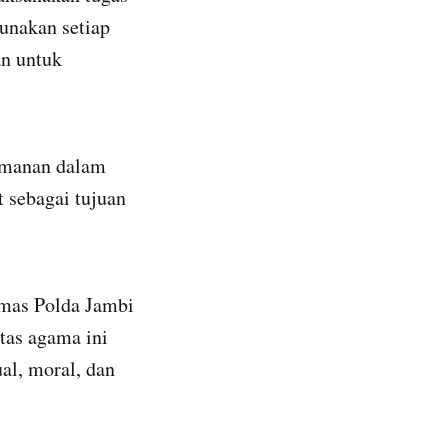
unakan setiap
an untuk
imanan dalam
 sebagai tujuan
umas Polda Jambi
tas agama ini
al, moral, dan