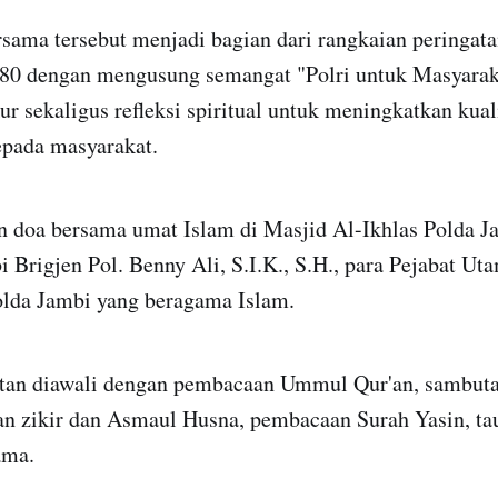
sama tersebut menjadi bagian dari rangkaian peringata
80 dengan mengusung semangat "Polri untuk Masyaraka
ur sekaligus refleksi spiritual untuk meningkatkan kua
epada masyarakat.
n doa bersama umat Islam di Masjid Al-Ikhlas Polda Ja
Brigjen Pol. Benny Ali, S.I.K., S.H., para Pejabat Ut
Polda Jambi yang beragama Islam.
atan diawali dengan pembacaan Ummul Qur'an, sambut
n zikir dan Asmaul Husna, pembacaan Surah Yasin, ta
ama.