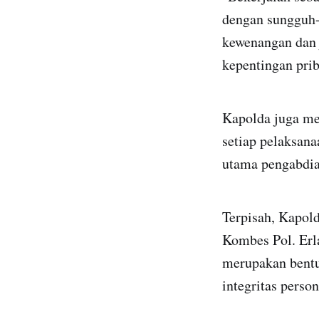
dengan sungguh-
kewenangan dan 
kepentingan pri
Kapolda juga me
setiap pelaksana
utama pengabdia
Terpisah, Kapol
Kombes Pol. Erl
merupakan bentuk
integritas pers