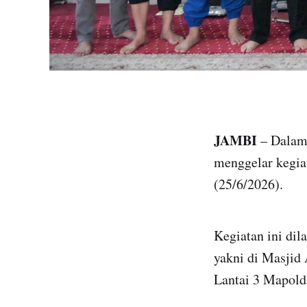
JAMBI
– Dalam
menggelar kegia
(25/6/2026).
Kegiatan ini dil
yakni di Masjid
Lantai 3 Mapold