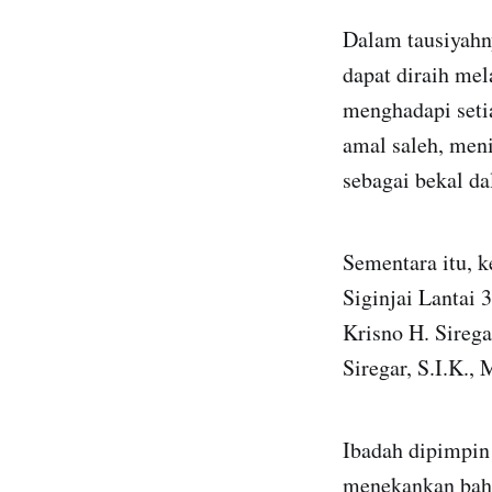
Dalam tausiyahn
dapat diraih me
menghadapi seti
amal saleh, men
sebagai bekal d
Sementara itu, 
Siginjai Lantai 
Krisno H. Sirega
Siregar, S.I.K.,
Ibadah dipimpin
menekankan bahw