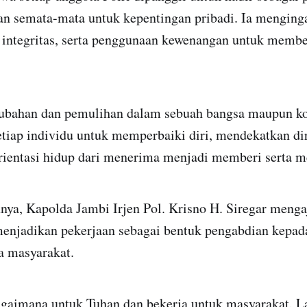
an semata-mata untuk kepentingan pribadi. Ia menging
, integritas, serta penggunaan kewenangan untuk memb
.
ubahan dan pemulihan dalam sebuah bangsa maupun k
etiap individu untuk memperbaiki diri, mendekatkan di
ientasi hidup dari menerima menjadi memberi serta me
ya, Kapolda Jambi Irjen Pol. Krisno H. Siregar menga
menjadikan pekerjaan sebagai bentuk pengabdian kepad
a masyarakat.
agaimana untuk Tuhan dan bekerja untuk masyarakat. L