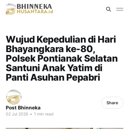
Wujud Kepedulian di Hari
Bhayangkara ke-80,
Polsek Pontianak Selatan
Santuni Anak Yatim di
Panti Asuhan Pepabri
Share
Post Bhinneka
02 Jul 2026
•
1 min read