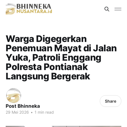
Warga Digegerkan
Penemuan Mayat di Jalan
Yuka, Patroli Enggang
Polresta Pontianak
Langsung Bergerak
Share
Post Bhinneka
29 Mei 2026
•
1 min read