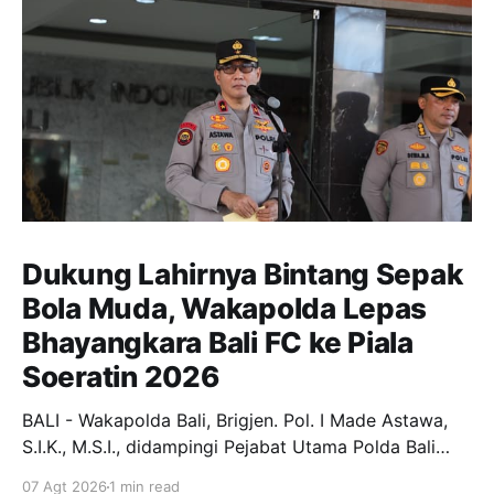
Dukung Lahirnya Bintang Sepak
Bola Muda, Wakapolda Lepas
Bhayangkara Bali FC ke Piala
Soeratin 2026
BALI - Wakapolda Bali, Brigjen. Pol. I Made Astawa,
S.I.K., M.S.I., didampingi Pejabat Utama Polda Bali
melepas keberangkatan Tim Bhayangkara Bali FC
07 Agt 2026
1 min read