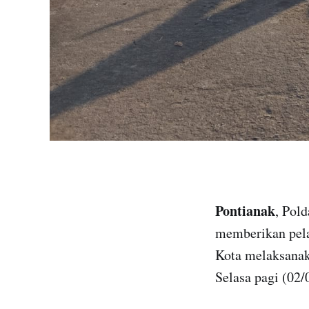
Pontianak
, Pol
memberikan pela
Kota melaksanaka
Selasa pagi (02/