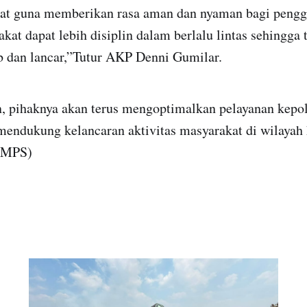
at guna memberikan rasa aman dan nyaman bagi pengg
kat dapat lebih disiplin dalam berlalu lintas sehingga t
ib dan lancar,”Tutur AKP Denni Gumilar.
 pihaknya akan terus mengoptimalkan pelayanan kepoli
a mendukung kelancaran aktivitas masyarakat di wilaya
.(MPS)