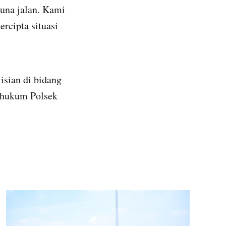
una jalan. Kami
ercipta situasi
sian di bidang
h hukum Polsek