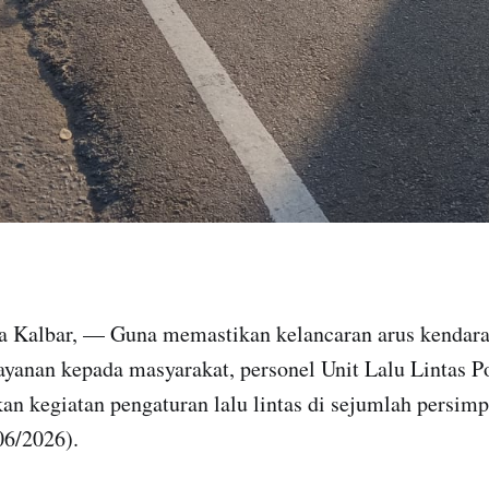
da Kalbar, — Guna memastikan kelancaran arus kendar
yanan kepada masyarakat, personel Unit Lalu Lintas P
n kegiatan pengaturan lalu lintas di sejumlah persim
06/2026).