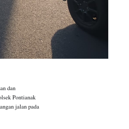
aan dan
olsek Pontianak
pangan jalan pada