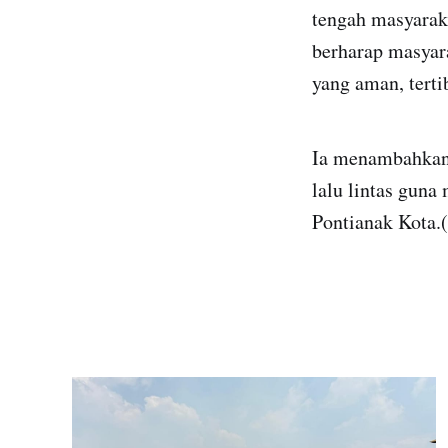
tengah masyarak
berharap masyara
yang aman, tert
Ia menambahkan,
lalu lintas gun
Pontianak Kota