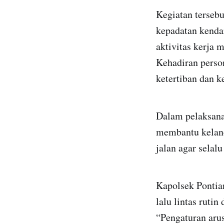
Kegiatan tersebu
kepadatan kendar
aktivitas kerja 
Kehadiran perso
ketertiban dan k
Dalam pelaksanaa
membantu kelanc
jalan agar selal
Kapolsek Pontia
lalu lintas ruti
“Pengaturan arus