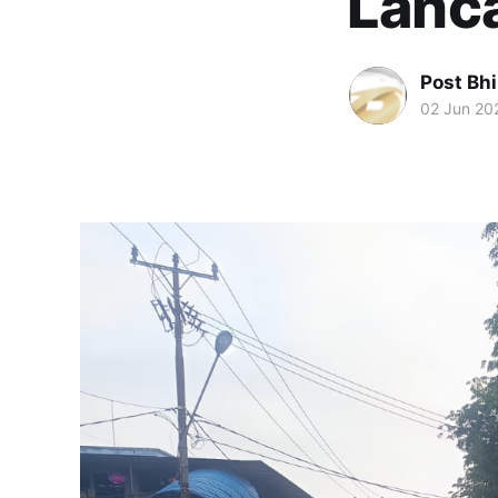
Lanc
Post Bh
02 Jun 20