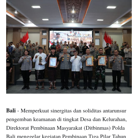
Bali
- Memperkuat sinergitas dan soliditas antarunsur
pengemban keamanan di tingkat Desa dan Kelurahan,
Direktorat Pembinaan Masyarakat (Ditbinmas) Polda
Bali menggelar kegiatan Pembinaan Tiga Pilar Tahun