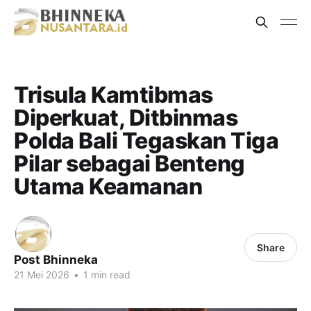
Trisula Kamtibmas
Diperkuat, Ditbinmas
Polda Bali Tegaskan Tiga
Pilar sebagai Benteng
Utama Keamanan
Share
Post Bhinneka
21 Mei 2026
•
1 min read