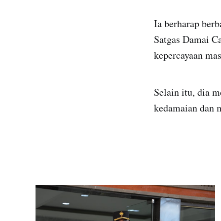
Ia berharap berb
Satgas Damai Ca
kepercayaan masy
Selain itu, dia
kedamaian dan m