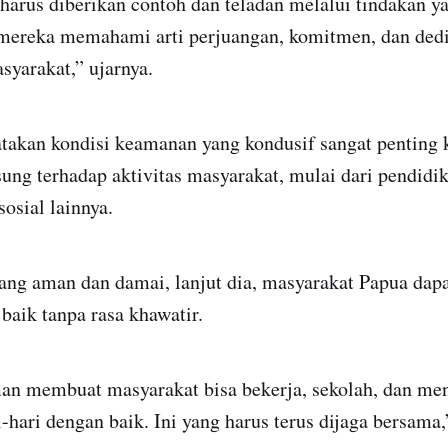
arus diberikan contoh dan teladan melalui tindakan ya
 mereka memahami arti perjuangan, komitmen, dan ded
yarakat,” ujarnya.
takan kondisi keamanan yang kondusif sangat penting 
ng terhadap aktivitas masyarakat, mulai dari pendidik
sosial lainnya.
yang aman dan damai, lanjut dia, masyarakat Papua dap
 baik tanpa rasa khawatir.
man membuat masyarakat bisa bekerja, sekolah, dan me
-hari dengan baik. Ini yang harus terus dijaga bersama,