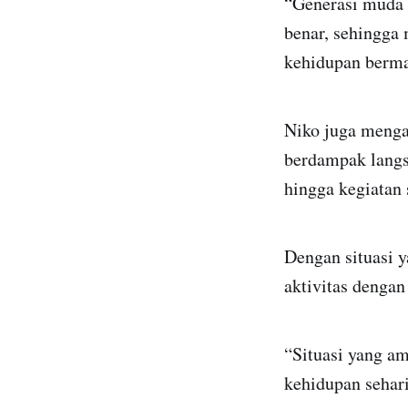
“Generasi muda h
benar, sehingga
kehidupan bermas
Niko juga menga
berdampak langsu
hingga kegiatan 
Dengan situasi 
aktivitas dengan
“Situasi yang a
kehidupan sehari