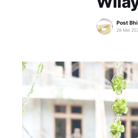
Wila
Post Bh
29 Mei 20