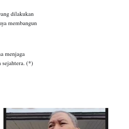
yang dilakukan
upaya membangun
ma menjaga
sejahtera. (*)