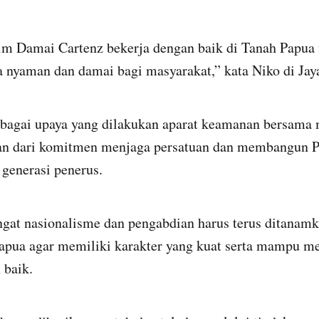
im Damai Cartenz bekerja dengan baik di Tanah Papua
 nyaman dan damai bagi masyarakat,” kata Niko di Jay
rbagai upaya yang dilakukan aparat keamanan bersama 
an dari komitmen menjaga persatuan dan membangun 
 generasi penerus.
ngat nasionalisme dan pengabdian harus terus ditanam
apua agar memiliki karakter yang kuat serta mampu 
 baik.