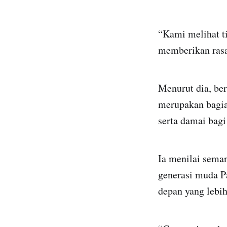
“Kami melihat t
memberikan rasa
Menurut dia, be
merupakan bagi
serta damai bagi
Ia menilai sema
generasi muda P
depan yang lebih