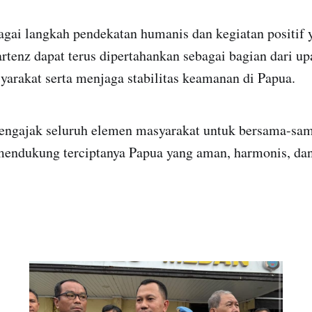
agai langkah pendekatan humanis dan kegiatan positif 
rtenz dapat terus dipertahankan sebagai bagian dari 
arakat serta menjaga stabilitas keamanan di Papua.
 mengajak seluruh elemen masyarakat untuk bersama-sa
endukung terciptanya Papua yang aman, harmonis, dan 