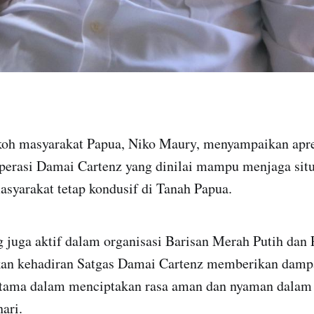
h masyarakat Papua, Niko Maury, menyampaikan apres
Operasi Damai Cartenz yang dinilai mampu menjaga sit
asyarakat tetap kondusif di Tanah Papua.
 juga aktif dalam organisasi Barisan Merah Putih dan
n kehadiran Satgas Damai Cartenz memberikan dampak
utama dalam menciptakan rasa aman dan nyaman dalam
hari.