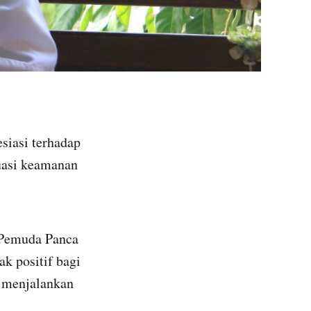
iasi terhadap
uasi keamanan
 Pemuda Panca
 positif bagi
 menjalankan