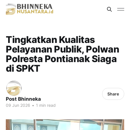
Tingkatkan Kualitas
Pelayanan Publik, Polwan
Polresta Pontianak Siaga
di SPKT
Share
Post Bhinneka
09 Jun 2026
•
1 min read