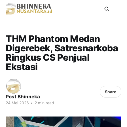
THM Phantom Medan
Digerebek, Satresnarkoba
Ringkus CS Penjual
Ekstasi
Share
Post Bhinneka
24 Mei 2026
•
2 min read