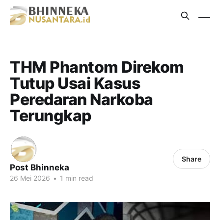
THM Phantom Direkom
Tutup Usai Kasus
Peredaran Narkoba
Terungkap
Share
Post Bhinneka
26 Mei 2026
•
1 min read