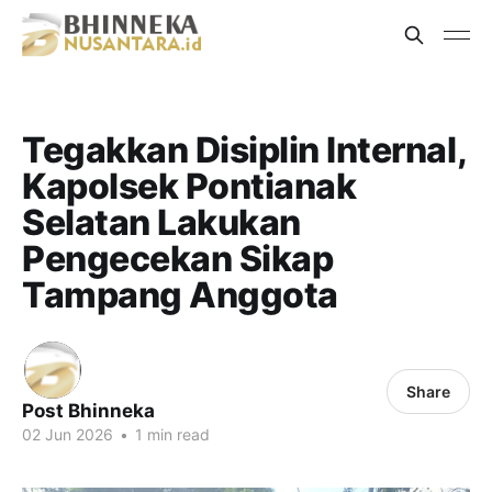
Tegakkan Disiplin Internal,
Kapolsek Pontianak
Selatan Lakukan
Pengecekan Sikap
Tampang Anggota
Share
Post Bhinneka
02 Jun 2026
•
1 min read