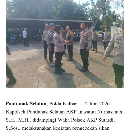
Pontianak Selatan
, Polda Kalbar — 2 Juni 2026.
Kapolsek Pontianak Selatan AKP Inayatun Nurhasanah,
S.H., M.H., didampingi Waka Polsek AKP Sutardi,
S.Sos., melaksanakan kegiatan pengecekan sikap