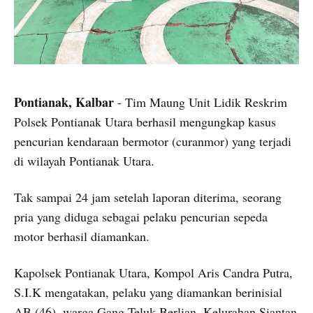
Pontianak, Kalbar
- Tim Maung Unit Lidik Reskrim
Polsek Pontianak Utara berhasil mengungkap kasus
pencurian kendaraan bermotor (curanmor) yang terjadi
di wilayah Pontianak Utara.
Tak sampai 24 jam setelah laporan diterima, seorang
pria yang diduga sebagai pelaku pencurian sepeda
motor berhasil diamankan.
Kapolsek Pontianak Utara, Kompol Aris Candra Putra,
S.I.K mengatakan, pelaku yang diamankan berinisial
AB (46), warga Gang Teluk Berlian, Kelurahan Siantan