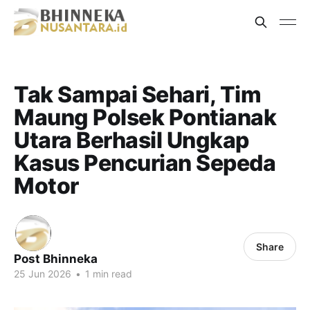
Tak Sampai Sehari, Tim
Maung Polsek Pontianak
Utara Berhasil Ungkap
Kasus Pencurian Sepeda
Motor
Share
Post Bhinneka
25 Jun 2026
•
1 min read