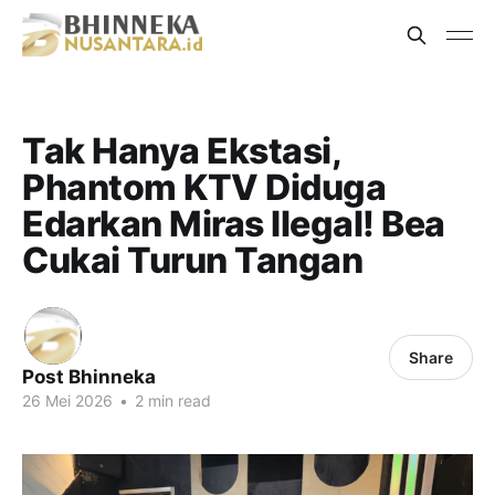
Tak Hanya Ekstasi,
Phantom KTV Diduga
Edarkan Miras Ilegal! Bea
Cukai Turun Tangan
Share
Post Bhinneka
26 Mei 2026
•
2 min read