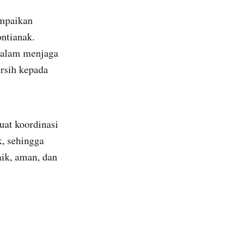
ampaikan
ontianak.
 dalam menjaga
ersih kepada
uat koordinasi
, sehingga
ik, aman, dan