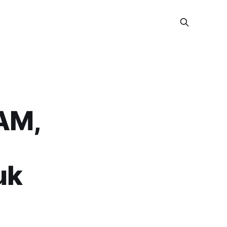
AM,
uk