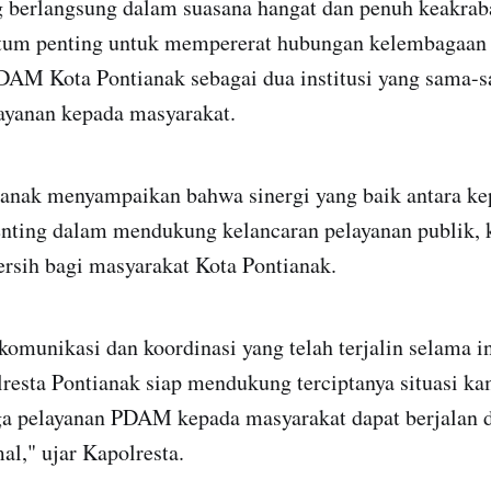
g berlangsung dalam suasana hangat dan penuh keakrab
m penting untuk mempererat hubungan kelembagaan a
DAM Kota Pontianak sebagai dua institusi yang sama-
yanan kepada masyarakat.
ianak menyampaikan bahwa sinergi yang baik antara ke
ting dalam mendukung kelancaran pelayanan publik, 
ersih bagi masyarakat Kota Pontianak.
omunikasi dan koordinasi yang telah terjalin selama in
lresta Pontianak siap mendukung terciptanya situasi k
ga pelayanan PDAM kepada masyarakat dapat berjalan 
al," ujar Kapolresta.