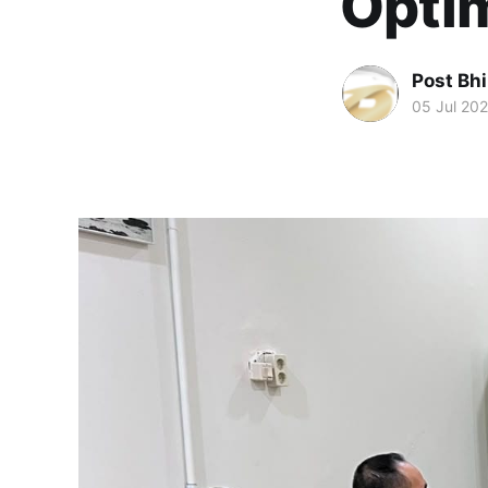
Opti
Post Bh
05 Jul 20