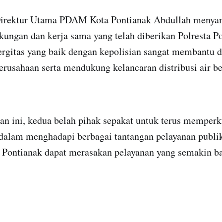
 Direktur Utama PDAM Kota Pontianak Abdullah meny
ukungan dan kerja sama yang telah diberikan Polresta P
ergitas yang baik dengan kepolisian sangat membantu
rusahaan serta mendukung kelancaran distribusi air b
an ini, kedua belah pihak sepakat untuk terus memperk
dalam menghadapi berbagai tantangan pelayanan publik
 Pontianak dapat merasakan pelayanan yang semakin ba