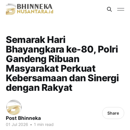
Semarak Hari
Bhayangkara ke-80, Polri
Gandeng Ribuan
Masyarakat Perkuat
Kebersamaan dan Sinergi
dengan Rakyat
Share
Post Bhinneka
01 Jul 2026
•
1 min read