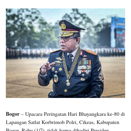
Bogor
– Upacara Peringatan Hari Bhayangkara ke-80 di
Lapangan Satlat Korbrimob Polri, Cikeas, Kabupaten
Bogor, Rabu (1/7), tidak hanya dihadiri Presiden