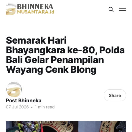
Semarak Hari
Bhayangkara ke-80, Polda
Bali Gelar Penampilan
Wayang Cenk Blong
Share
Post Bhinneka
07 Jul 2026
•
1 min read