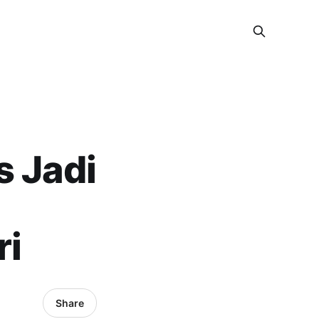
s Jadi
ri
Share