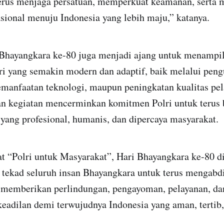
erus menjaga persatuan, memperkuat keamanan, serta
ional menuju Indonesia yang lebih maju,” katanya.
 Bhayangkara ke-80 juga menjadi ajang untuk menampil
lri yang semakin modern dan adaptif, baik melalui pen
emanfaatan teknologi, maupun peningkatan kualitas pel
an kegiatan mencerminkan komitmen Polri untuk terus 
i yang profesional, humanis, dan dipercaya masyarakat.
t “Polri untuk Masyarakat”, Hari Bhayangkara ke-80 d
 tekad seluruh insan Bhayangkara untuk terus mengabd
a memberikan perlindungan, pengayoman, pelayanan, d
adilan demi terwujudnya Indonesia yang aman, tertib, 