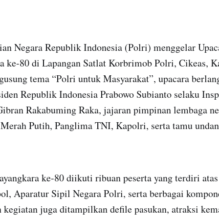
ian Negara Republik Indonesia (Polri) menggelar Upac
a ke-80 di Lapangan Satlat Korbrimob Polri, Cikeas, 
gusung tema “Polri untuk Masyarakat”, upacara berla
siden Republik Indonesia Prabowo Subianto selaku Insp
Gibran Rakabuming Raka, jajaran pimpinan lembaga ne
 Merah Putih, Panglima TNI, Kapolri, serta tamu unda
yangkara ke-80 diikuti ribuan peserta yang terdiri atas
l, Aparatur Sipil Negara Polri, serta berbagai kompo
 kegiatan juga ditampilkan defile pasukan, atraksi k