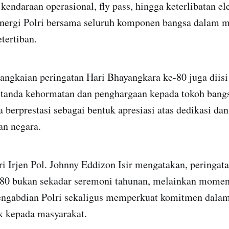
 kendaraan operasional, fly pass, hingga keterlibatan 
inergi Polri bersama seluruh komponen bangsa dalam 
tertiban.
rangkaian peringatan Hari Bhayangkara ke-80 juga diis
tanda kehormatan dan penghargaan kepada tokoh bangs
ja berprestasi sebagai bentuk apresiasi atas dedikasi da
an negara.
 Irjen Pol. Johnny Eddizon Isir mengatakan, peringat
80 bukan sekadar seremoni tahunan, melainkan mome
engabdian Polri sekaligus memperkuat komitmen dal
k kepada masyarakat.