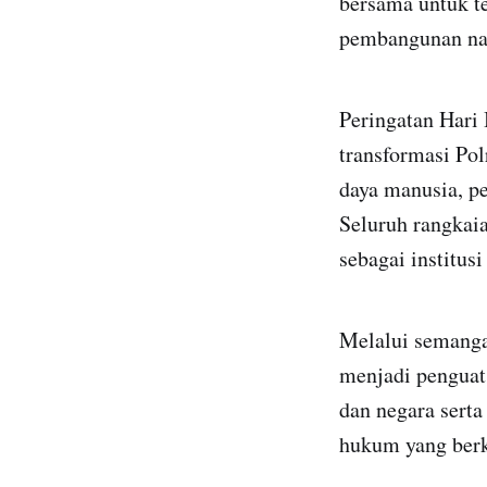
bersama untuk t
pembangunan nas
Peringatan Hari
transformasi Po
daya manusia, p
Seluruh rangkai
sebagai institus
Melalui semanga
menjadi penguat
dan negara sert
hukum yang berke