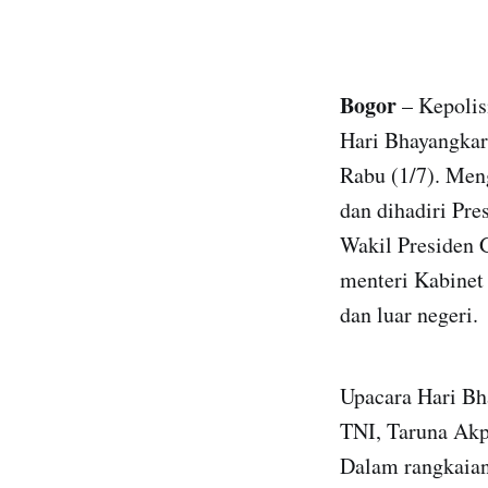
Bogor
– Kepolis
Hari Bhayangkar
Rabu (1/7). Men
dan dihadiri Pre
Wakil Presiden 
menteri Kabinet
dan luar negeri.
Upacara Hari Bha
TNI, Taruna Akpo
Dalam rangkaian