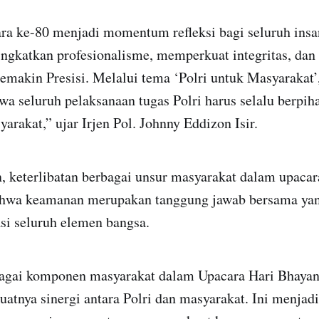
ra ke-80 menjadi momentum refleksi bagi seluruh ins
ingkatkan profesionalisme, memperkuat integritas, da
emakin Presisi. Melalui tema ‘Polri untuk Masyarakat’
a seluruh pelaksanaan tugas Polri harus selalu berpih
arakat,” ujar Irjen Pol. Johnny Eddizon Isir.
 keterlibatan berbagai unsur masyarakat dalam upacara
hwa keamanan merupakan tanggung jawab bersama ya
si seluruh elemen bangsa.
agai komponen masyarakat dalam Upacara Hari Bhayan
atnya sinergi antara Polri dan masyarakat. Ini menjad