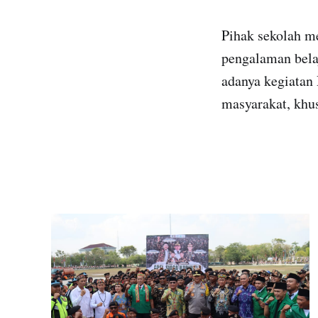
Pihak sekolah m
pengalaman bela
adanya kegiatan 
masyarakat, khus