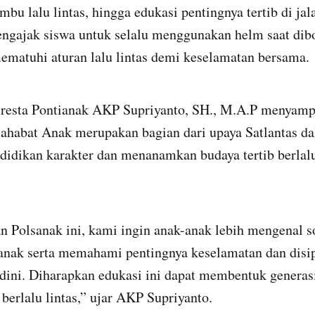
mbu lalu lintas, hingga edukasi pentingnya tertib di jal
engajak siswa untuk selalu menggunakan helm saat di
ematuhi aturan lalu lintas demi keselamatan bersama.
lresta Pontianak AKP Supriyanto, SH., M.A.P menyam
 Sahabat Anak merupakan bagian dari upaya Satlantas d
idikan karakter dan menanamkan budaya tertib berlalu 
n Polsanak ini, kami ingin anak-anak lebih mengenal s
 anak serta memahami pentingnya keselamatan dan disip
a dini. Diharapkan edukasi ini dapat membentuk generas
 berlalu lintas,” ujar AKP Supriyanto.