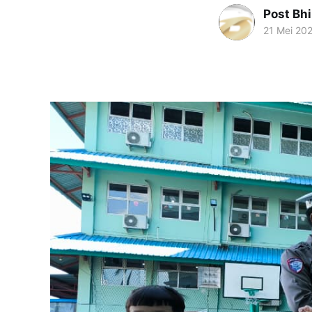
Post Bh
21 Mei 20