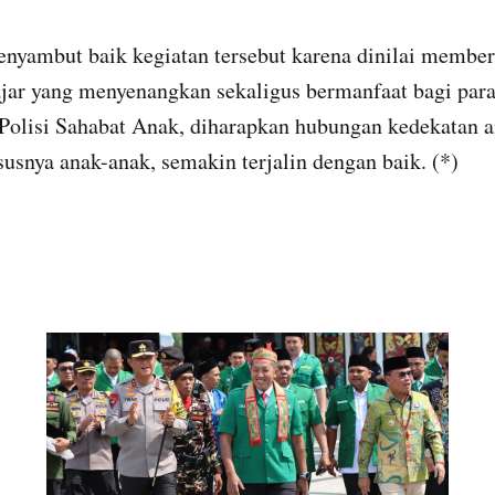
enyambut baik kegiatan tersebut karena dinilai membe
jar yang menyenangkan sekaligus bermanfaat bagi par
Polisi Sahabat Anak, diharapkan hubungan kedekatan an
usnya anak-anak, semakin terjalin dengan baik. (*)