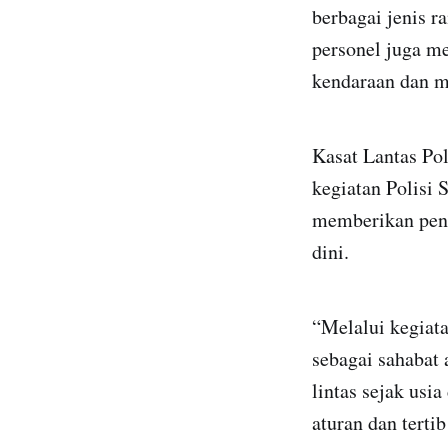
berbagai jenis ra
personel juga m
kendaraan dan m
Kasat Lantas Po
kegiatan Polisi
memberikan pend
dini.
“Melalui kegiata
sebagai sahabat
lintas sejak usi
aturan dan tertib