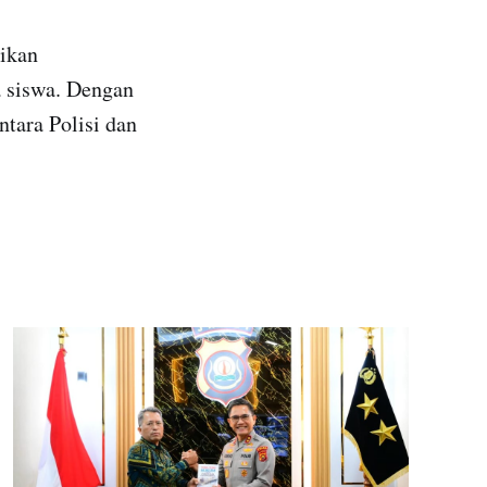
rikan
a siswa. Dengan
tara Polisi dan