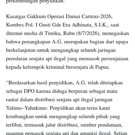
perkembangan penyidikan.
Kasatgas Gakkum Operasi Damai Cartenz-2026,
Kombes Pol. I Gusti Gde Era Adhinata, S.I.K., saat
ditemui media di Timika, Rabu (8/7/2026), menegaskan
bahwa penangkapan A.G. merupakan bagian dari upaya
berkelanjutan untuk mengungkap seluruh jaringan
peredaran senjata api ilegal yang memasok persenjataan
kepada kelompok kriminal bersenjata di Papua.
“Berdasarkan hasil penyidikan, A.G. telah ditetapkan
sebagai DPO karena diduga berperan sebagai mata
rantai dalam distribusi senjata api ilegal jaringan
Yalimo–Yahukimo. Penyidikan akan terus kami
kembangkan untuk mengungkap seluruh pihak yang
terlibat, termasuk jalur distribusi, sumber pendanaan,
maupun pemasok senjata api dan amunisi ilegal. Setiap