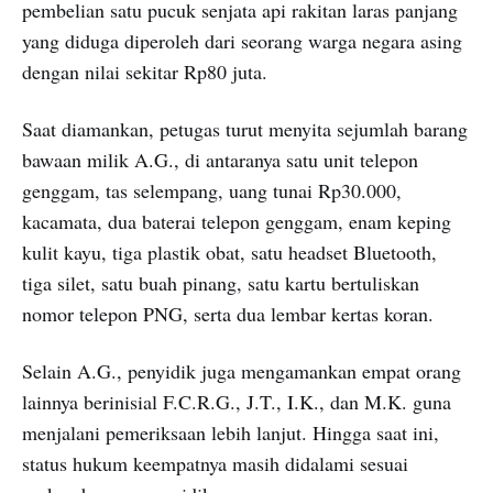
pembelian satu pucuk senjata api rakitan laras panjang
yang diduga diperoleh dari seorang warga negara asing
dengan nilai sekitar Rp80 juta.
Saat diamankan, petugas turut menyita sejumlah barang
bawaan milik A.G., di antaranya satu unit telepon
genggam, tas selempang, uang tunai Rp30.000,
kacamata, dua baterai telepon genggam, enam keping
kulit kayu, tiga plastik obat, satu headset Bluetooth,
tiga silet, satu buah pinang, satu kartu bertuliskan
nomor telepon PNG, serta dua lembar kertas koran.
Selain A.G., penyidik juga mengamankan empat orang
lainnya berinisial F.C.R.G., J.T., I.K., dan M.K. guna
menjalani pemeriksaan lebih lanjut. Hingga saat ini,
status hukum keempatnya masih didalami sesuai