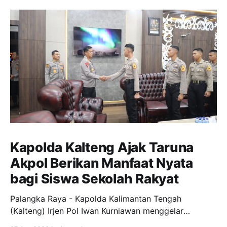
Kapolda Kalteng Ajak Taruna
Akpol Berikan Manfaat Nyata
bagi Siswa Sekolah Rakyat
Palangka Raya - Kapolda Kalimantan Tengah
(Kalteng) Irjen Pol Iwan Kurniawan menggelar
silaturahmi bersama para Taruna Akademi Kepolisian