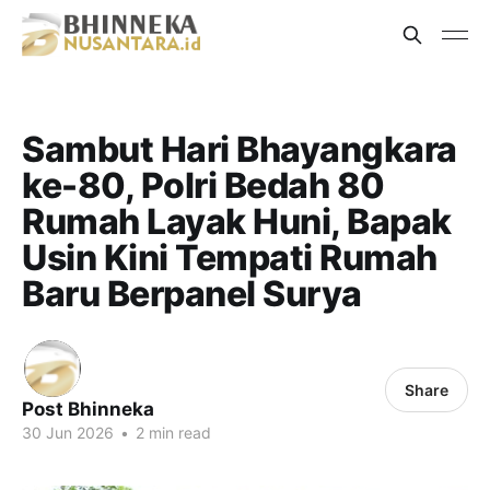
Sambut Hari Bhayangkara
ke-80, Polri Bedah 80
Rumah Layak Huni, Bapak
Usin Kini Tempati Rumah
Baru Berpanel Surya
Share
Post Bhinneka
30 Jun 2026
•
2 min read