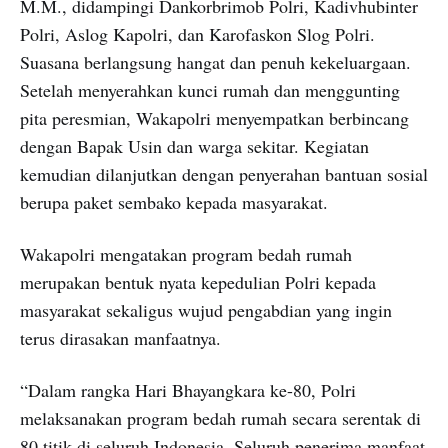
M.M., didampingi Dankorbrimob Polri, Kadivhubinter
Polri, Aslog Kapolri, dan Karofaskon Slog Polri.
Suasana berlangsung hangat dan penuh kekeluargaan.
Setelah menyerahkan kunci rumah dan menggunting
pita peresmian, Wakapolri menyempatkan berbincang
dengan Bapak Usin dan warga sekitar. Kegiatan
kemudian dilanjutkan dengan penyerahan bantuan sosial
berupa paket sembako kepada masyarakat.
Wakapolri mengatakan program bedah rumah
merupakan bentuk nyata kepedulian Polri kepada
masyarakat sekaligus wujud pengabdian yang ingin
terus dirasakan manfaatnya.
“Dalam rangka Hari Bhayangkara ke-80, Polri
melaksanakan program bedah rumah secara serentak di
80 titik di seluruh Indonesia. Seluruh penerima manfaat