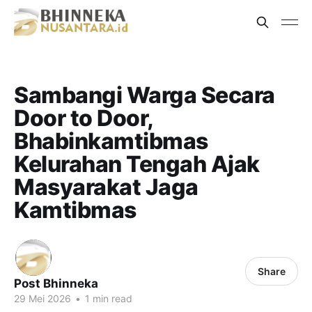
Sambangi Warga Secara
Door to Door,
Bhabinkamtibmas
Kelurahan Tengah Ajak
Masyarakat Jaga
Kamtibmas
Share
Post Bhinneka
29 Mei 2026
•
1 min read