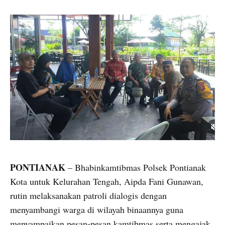
PONTIANAK
– Bhabinkamtibmas Polsek Pontianak
Kota untuk Kelurahan Tengah, Aipda Fani Gunawan,
rutin melaksanakan patroli dialogis dengan
menyambangi warga di wilayah binaannya guna
menyampaikan pesan-pesan kamtibmas serta mengajak