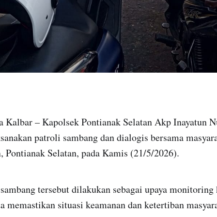
da Kalbar – Kapolsek Pontianak Selatan Akp Inayatun N
sanakan patroli sambang dan dialogis bersama masyara
, Pontianak Selatan, pada Kamis (21/5/2026).
i sambang tersebut dilakukan sebagai upaya monitoring
ta memastikan situasi keamanan dan ketertiban masyara