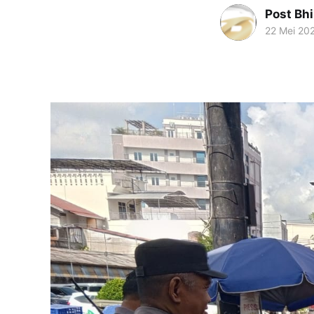
Post Bh
22 Mei 20