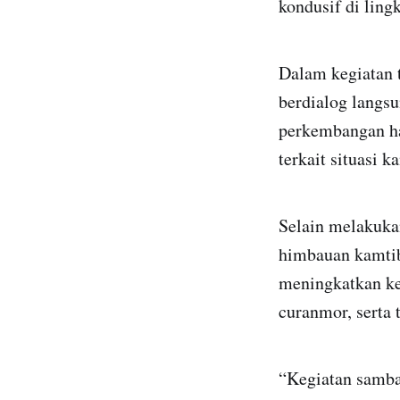
kondusif di ling
Dalam kegiatan 
berdialog langs
perkembangan h
terkait situasi k
Selain melakuka
himbauan kamtib
meningkatkan ke
curanmor, serta 
“Kegiatan samba