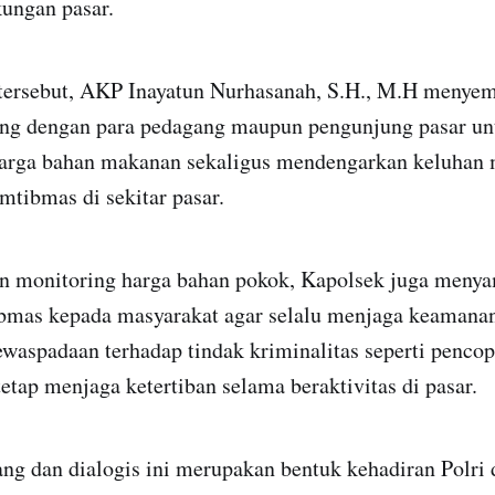
kungan pasar.
tersebut, AKP Inayatun Nurhasanah, S.H., M.H menyem
ung dengan para pedagang maupun pengunjung pasar u
arga bahan makanan sekaligus mendengarkan keluhan 
amtibmas di sekitar pasar.
n monitoring harga bahan pokok, Kapolsek juga meny
mas kepada masyarakat agar selalu menjaga keamanan
waspadaan terhadap tindak kriminalitas seperti pencop
tetap menjaga ketertiban selama beraktivitas di pasar.
ng dan dialogis ini merupakan bentuk kehadiran Polri 