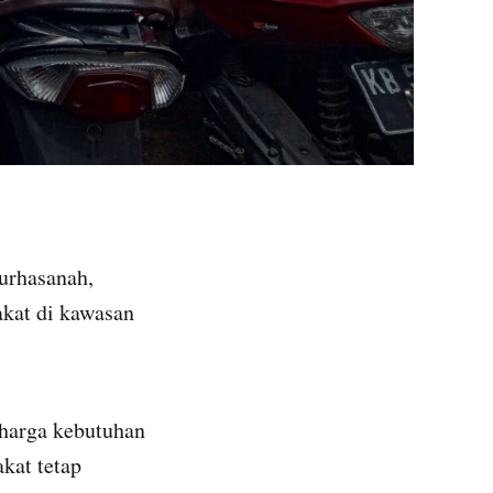
urhasanah,
kat di kawasan
 harga kebutuhan
kat tetap