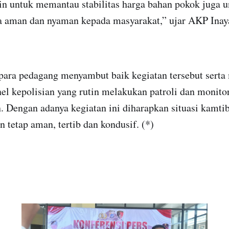
in untuk memantau stabilitas harga bahan pokok juga 
 aman dan nyaman kepada masyarakat,” ujar AKP Inay
para pedagang menyambut baik kegiatan tersebut serta
el kepolisian yang rutin melakukan patroli dan monito
. Dengan adanya kegiatan ini diharapkan situasi kamti
n tetap aman, tertib dan kondusif. (*)