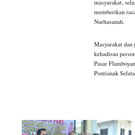
masyarakat, sela
memberikan rasa
Nurhasanah.
Masyarakat dan 
kehadiran person
Pasar Flamboyan
Pontianak Selata