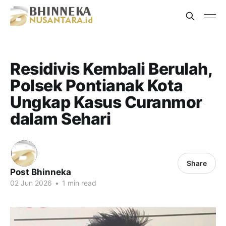
Residivis Kembali Berulah,
Polsek Pontianak Kota
Ungkap Kasus Curanmor
dalam Sehari
Share
Post Bhinneka
02 Jun 2026
•
1 min read