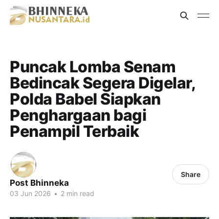
Puncak Lomba Senam
Bedincak Segera Digelar,
Polda Babel Siapkan
Penghargaan bagi
Penampil Terbaik
Share
Post Bhinneka
03 Jun 2026
•
2 min read