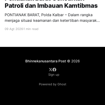
Patroli dan Imbauan Kamtibmas
PONTIANAK BARAT, Polda Kalbar – Dalam rangka
menjaga situasi keamanan dan ketertiban masyarakat
tetap aman dan kondusif pada malam akhir pekan,
09 Agt 2026
1 min read
personel Polsek Pontianak Barat yang dipimpin Kanit
Intelkam AKP Asep Andriana melaksanakan patroli
dialogis dan memberikan himbauan kepada
masyarakat, khususnya para remaja yang masih
berkumpul di sejumlah titik di wilayah
Bhinnekanusantara Post
© 2026
Sign up
Powered by Ghost