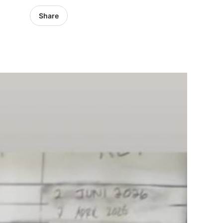
Share