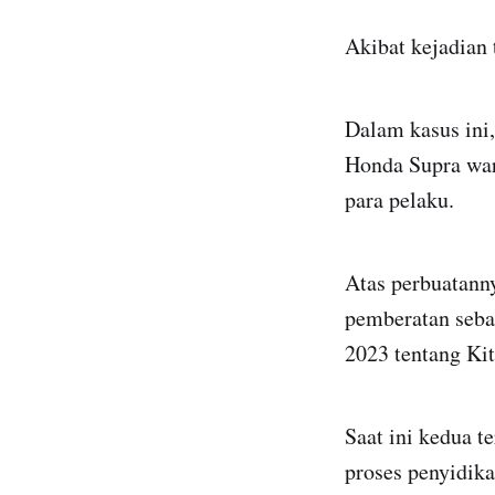
Akibat kejadian 
Dalam kasus ini,
Honda Supra war
para pelaku.
Atas perbuatanny
pemberatan seb
2023 tentang K
Saat ini kedua t
proses penyidik