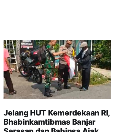
Jelang HUT Kemerdekaan RI,
Bhabinkamtibmas Banjar
Serasan dan Babinsa Ajak