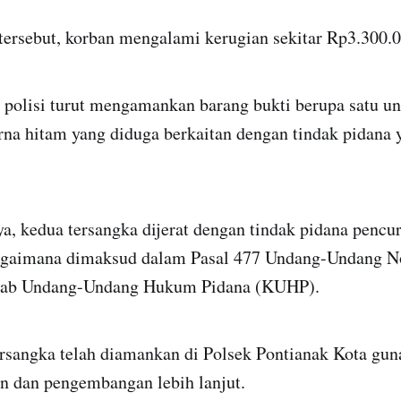
tersebut, korban mengalami kerugian sekitar Rp3.300.0
 polisi turut mengamankan barang bukti berupa satu un
na hitam yang diduga berkaitan dengan tindak pidana 
a, kedua tersangka dijerat dengan tindak pidana pencu
agaimana dimaksud dalam Pasal 477 Undang-Undang N
itab Undang-Undang Hukum Pidana (KUHP).
ersangka telah diamankan di Polsek Pontianak Kota gun
an dan pengembangan lebih lanjut.