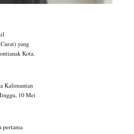
il
Curat) yang
ontianak Kota.
da Kalimantan
 Minggu, 10 Mei
u pertama