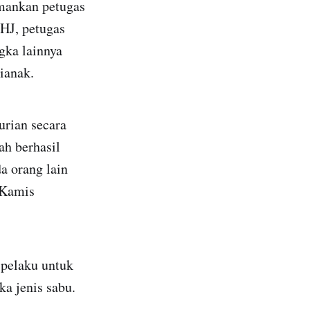
amankan petugas
 HJ, petugas
ka lainnya
ianak.
urian secara
ah berhasil
a orang lain
 Kamis
 pelaku untuk
a jenis sabu.