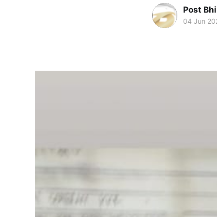
Post Bh
04 Jun 20