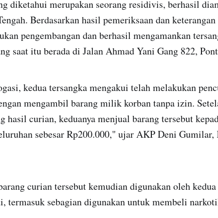
ang diketahui merupakan seorang residivis, berhasil di
 Tengah. Berdasarkan hasil pemeriksaan dan keterangan
ukan pengembangan dan berhasil mengamankan tersang
ng saat itu berada di Jalan Ahmad Yani Gang 822, Pont
rogasi, kedua tersangka mengakui telah melakukan penc
ngan mengambil barang milik korban tanpa izin. Setel
 hasil curian, keduanya menjual barang tersebut kepad
seluruhan sebesar Rp200.000," ujar AKP Deni Gumilar,
 barang curian tersebut kemudian digunakan oleh kedua
i, termasuk sebagian digunakan untuk membeli narkotik