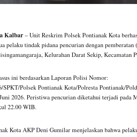
da Kalbar
– Unit Reskrim Polsek Pontianak Kota berhas
 pelaku tindak pidana pencurian dengan pemberatan (
 Sisingamangaraja, Kelurahan Darat Sekip, Kecamatan P
sus ini berdasarkan Laporan Polisi Nomor:
/SPKT/Polsek Pontianak Kota/Polresta Pontianak/Pol
 Juni 2026. Peristiwa pencurian diketahui terjadi pada
kul 22.00 WIB.
nak Kota AKP Deni Gumilar menjelaskan bahwa pelak