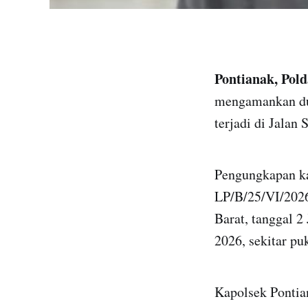
Pontianak, Pol
mengamankan dua
terjadi di Jalan
Pengungkapan ka
LP/B/25/VI/2026
Barat, tanggal 2
2026, sekitar pu
Kapolsek Pontia