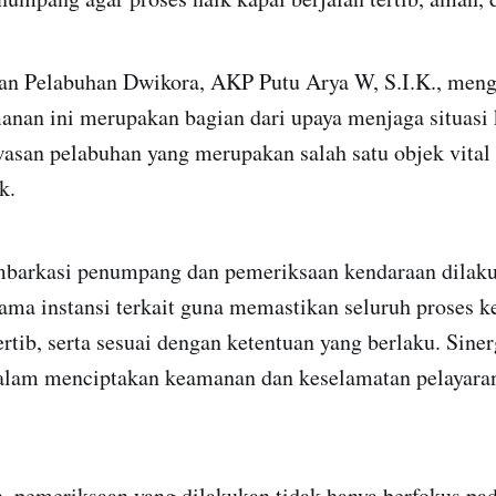
n Pelabuhan Dwikora, AKP Putu Arya W, S.I.K., men
anan ini merupakan bagian dari upaya menjaga situas
wasan pelabuhan yang merupakan salah satu objek vital 
k.
barkasi penumpang dan pemeriksaan kendaraan dilaku
ama instansi terkait guna memastikan seluruh proses k
ertib, serta sesuai dengan ketentuan yang berlaku. Siner
alam menciptakan keamanan dan keselamatan pelayara
 pemeriksaan yang dilakukan tidak hanya berfokus pa