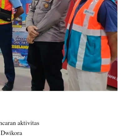
caran aktivitas
 Dwikora