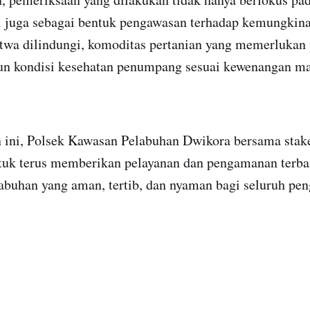
i juga sebagai bentuk pengawasan terhadap kemungkin
twa dilindungi, komoditas pertanian yang memerlukan
un kondisi kesehatan penumpang sesuai kewenangan m
n ini, Polsek Kawasan Pelabuhan Dwikora bersama stake
uk terus memberikan pelayanan dan pengamanan terba
buhan yang aman, tertib, dan nyaman bagi seluruh pen
.