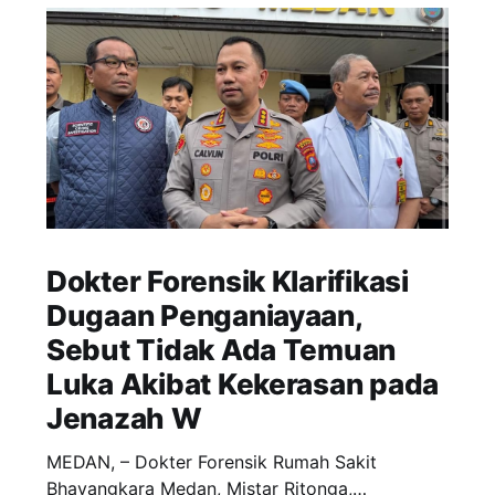
Dokter Forensik Klarifikasi
Dugaan Penganiayaan,
Sebut Tidak Ada Temuan
Luka Akibat Kekerasan pada
Jenazah W
MEDAN, – Dokter Forensik Rumah Sakit
Bhayangkara Medan, Mistar Ritonga,