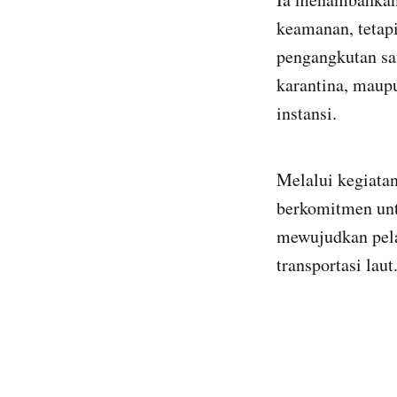
keamanan, tetap
pengangkutan sa
karantina, maup
instansi.
Melalui kegiata
berkomitmen unt
mewujudkan pela
transportasi laut