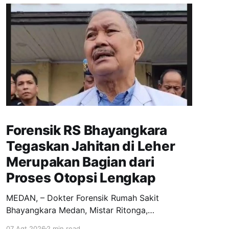
Forensik RS Bhayangkara
Tegaskan Jahitan di Leher
Merupakan Bagian dari
Proses Otopsi Lengkap
MEDAN, – Dokter Forensik Rumah Sakit
Bhayangkara Medan, Mistar Ritonga,
menyatakan tidak menemukan tanda-tanda
07 Agt 2026
2 min read