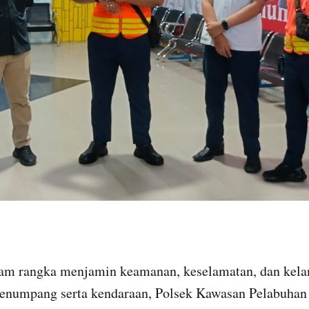
am rangka menjamin keamanan, keselamatan, dan kelan
enumpang serta kendaraan, Polsek Kawasan Pelabuhan