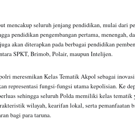
but mencakup seluruh jenjang pendidikan, mulai dari p
gga pendidikan pengembangan pertama, menengah, dan
juga akan diterapkan pada berbagai pendidikan pembe
intara SPKT, Brimob, Polair, maupun Intelijen.
apolri meresmikan Kelas Tematik Akpol sebagai inovas
an representasi fungsi-fungsi utama kepolisian. Ke de
perluas sehingga seluruh Polda memiliki kelas tematik
kteristik wilayah, kearifan lokal, serta pemanfaatan b
an bagi para taruna.