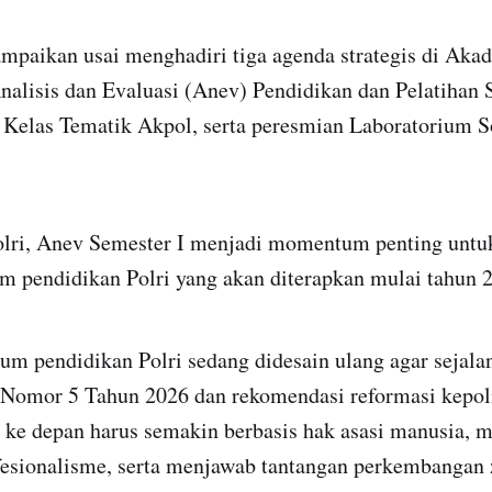
ampaikan usai menghadiri tiga agenda strategis di Aka
nalisis dan Evaluasi (Anev) Pendidikan dan Pelatihan 
 Kelas Tematik Akpol, serta peresmian Laboratorium S
lri, Anev Semester I menjadi momentum penting unt
em pendidikan Polri yang akan diterapkan mulai tahun 
lum pendidikan Polri sedang didesain ulang agar sejal
omor 5 Tahun 2026 dan rekomendasi reformasi kepoli
i ke depan harus semakin berbasis hak asasi manusia,
fesionalisme, serta menjawab tantangan perkembangan 