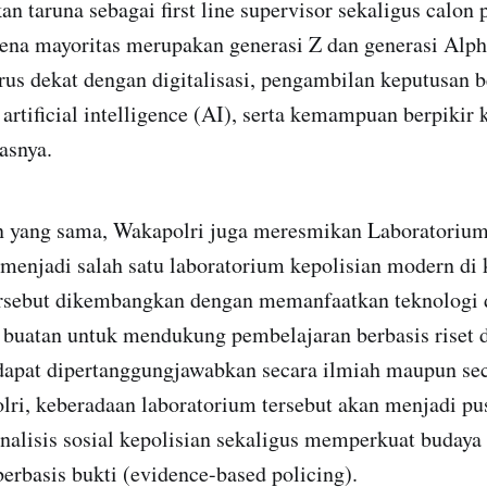
 taruna sebagai first line supervisor sekaligus calon
ena mayoritas merupakan generasi Z dan generasi Alph
us dekat dengan digitalisasi, pengambilan keputusan be
s artificial intelligence (AI), serta kemampuan berpikir
lasnya.
 yang sama, Wakapolri juga meresmikan Laboratorium 
menjadi salah satu laboratorium kepolisian modern di
rsebut dikembangkan dengan memanfaatkan teknologi di
n buatan untuk mendukung pembelajaran berbasis riset
dapat dipertanggungjawabkan secara ilmiah maupun se
ri, keberadaan laboratorium tersebut akan menjadi pu
alisis sosial kepolisian sekaligus memperkuat buday
erbasis bukti (evidence-based policing).