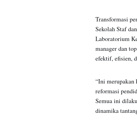
Transformasi pe
Sekolah Staf da
Laboratorium Ke
manager dan top
efektif, efisien, 
“Ini merupakan 
reformasi pendid
Semua ini dilak
dinamika tantang