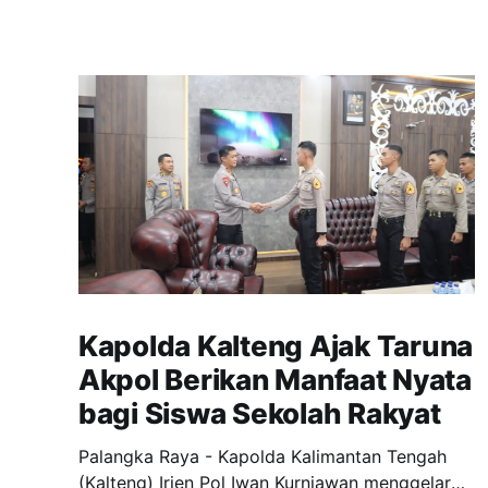
Kapolda Kalteng Ajak Taruna
Akpol Berikan Manfaat Nyata
bagi Siswa Sekolah Rakyat
Palangka Raya - Kapolda Kalimantan Tengah
(Kalteng) Irjen Pol Iwan Kurniawan menggelar