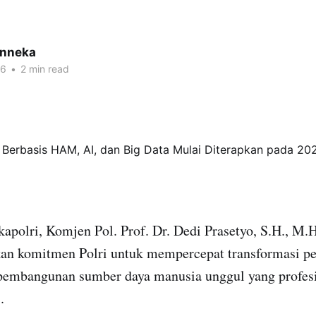
inneka
26
•
2 min read
apolri, Komjen Pol. Prof. Dr. Dedi Prasetyo, S.H., M.
n komitmen Polri untuk mempercepat transformasi p
 pembangunan sumber daya manusia unggul yang profesio
.