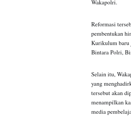
Wakapolri.
Reformasi terse
pembentukan hin
Kurikulum baru 
Bintara Polri, B
Selain itu, Wak
yang menghadirk
tersebut akan di
menampilkan kara
media pembelajar