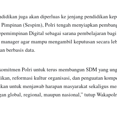
ndidikan juga akan diperluas ke jenjang pendidikan k
n Pimpinan (Sespim), Polri tengah menyiapkan pemban
pemimpinan Digital sebagai sarana pembelajaran bagi
 manager agar mampu mengambil keputusan secara lebih
dan berbasis data.
komitmen Polri untuk terus membangun SDM yang ung
ikan, reformasi kultur organisasi, dan penguatan kompe
ukan untuk menjawab harapan masyarakat sekaligus m
an global, regional, maupun nasional,” tutup Wakapolri