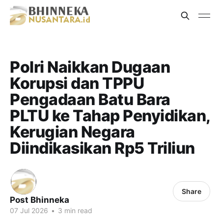
Polri Naikkan Dugaan
Korupsi dan TPPU
Pengadaan Batu Bara
PLTU ke Tahap Penyidikan,
Kerugian Negara
Diindikasikan Rp5 Triliun
Share
Post Bhinneka
07 Jul 2026
•
3 min read