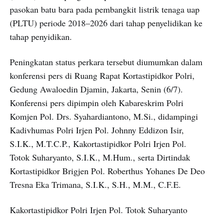
pasokan batu bara pada pembangkit listrik tenaga uap
(PLTU) periode 2018–2026 dari tahap penyelidikan ke
tahap penyidikan.
Peningkatan status perkara tersebut diumumkan dalam
konferensi pers di Ruang Rapat Kortastipidkor Polri,
Gedung Awaloedin Djamin, Jakarta, Senin (6/7).
Konferensi pers dipimpin oleh Kabareskrim Polri
Komjen Pol. Drs. Syahardiantono, M.Si., didampingi
Kadivhumas Polri Irjen Pol. Johnny Eddizon Isir,
S.I.K., M.T.C.P., Kakortastipidkor Polri Irjen Pol.
Totok Suharyanto, S.I.K., M.Hum., serta Dirtindak
Kortastipidkor Brigjen Pol. Roberthus Yohanes De Deo
Tresna Eka Trimana, S.I.K., S.H., M.M., C.F.E.
Kakortastipidkor Polri Irjen Pol. Totok Suharyanto