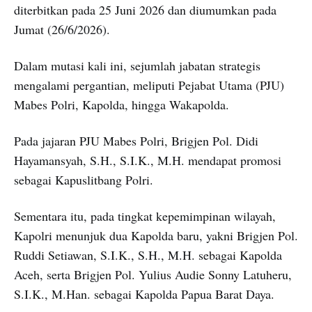
diterbitkan pada 25 Juni 2026 dan diumumkan pada
Jumat (26/6/2026).
Dalam mutasi kali ini, sejumlah jabatan strategis
mengalami pergantian, meliputi Pejabat Utama (PJU)
Mabes Polri, Kapolda, hingga Wakapolda.
Pada jajaran PJU Mabes Polri, Brigjen Pol. Didi
Hayamansyah, S.H., S.I.K., M.H. mendapat promosi
sebagai Kapuslitbang Polri.
Sementara itu, pada tingkat kepemimpinan wilayah,
Kapolri menunjuk dua Kapolda baru, yakni Brigjen Pol.
Ruddi Setiawan, S.I.K., S.H., M.H. sebagai Kapolda
Aceh, serta Brigjen Pol. Yulius Audie Sonny Latuheru,
S.I.K., M.Han. sebagai Kapolda Papua Barat Daya.