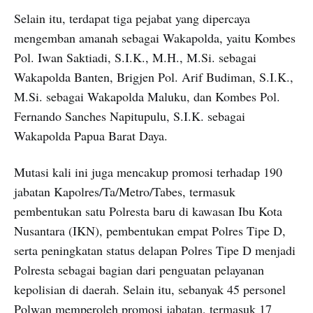
Selain itu, terdapat tiga pejabat yang dipercaya
mengemban amanah sebagai Wakapolda, yaitu Kombes
Pol. Iwan Saktiadi, S.I.K., M.H., M.Si. sebagai
Wakapolda Banten, Brigjen Pol. Arif Budiman, S.I.K.,
M.Si. sebagai Wakapolda Maluku, dan Kombes Pol.
Fernando Sanches Napitupulu, S.I.K. sebagai
Wakapolda Papua Barat Daya.
Mutasi kali ini juga mencakup promosi terhadap 190
jabatan Kapolres/Ta/Metro/Tabes, termasuk
pembentukan satu Polresta baru di kawasan Ibu Kota
Nusantara (IKN), pembentukan empat Polres Tipe D,
serta peningkatan status delapan Polres Tipe D menjadi
Polresta sebagai bagian dari penguatan pelayanan
kepolisian di daerah. Selain itu, sebanyak 45 personel
Polwan memperoleh promosi jabatan, termasuk 17