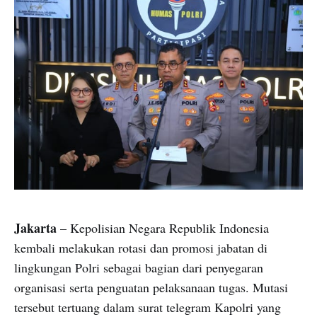
Jakarta
– Kepolisian Negara Republik Indonesia
kembali melakukan rotasi dan promosi jabatan di
lingkungan Polri sebagai bagian dari penyegaran
organisasi serta penguatan pelaksanaan tugas. Mutasi
tersebut tertuang dalam surat telegram Kapolri yang