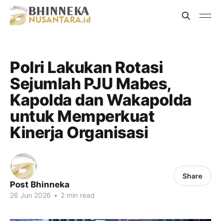
Polri Lakukan Rotasi
Sejumlah PJU Mabes,
Kapolda dan Wakapolda
untuk Memperkuat
Kinerja Organisasi
Share
Post Bhinneka
26 Jun 2026
•
2 min read