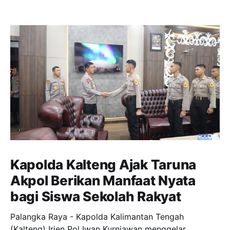
Kapolda Kalteng Ajak Taruna
Akpol Berikan Manfaat Nyata
bagi Siswa Sekolah Rakyat
Palangka Raya - Kapolda Kalimantan Tengah
(Kalteng) Irjen Pol Iwan Kurniawan menggelar