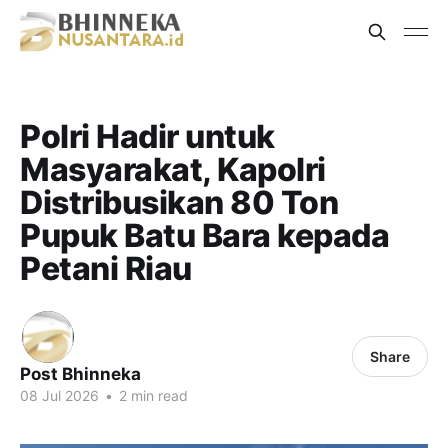
Polri Hadir untuk
Masyarakat, Kapolri
Distribusikan 80 Ton
Pupuk Batu Bara kepada
Petani Riau
Share
Post Bhinneka
08 Jul 2026
•
2 min read