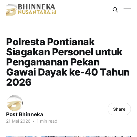
Polresta Pontianak
Siagakan Personel untuk
Pengamanan Pekan
Gawai Dayak ke-40 Tahun
2026
Share
Post Bhinneka
21 Mei 2026
•
1 min read