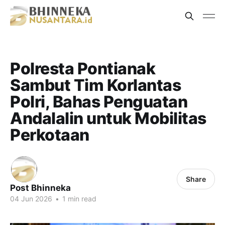
Polresta Pontianak
Sambut Tim Korlantas
Polri, Bahas Penguatan
Andalalin untuk Mobilitas
Perkotaan
Share
Post Bhinneka
04 Jun 2026
•
1 min read