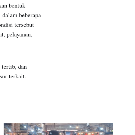
kan bentuk
di dalam beberapa
ndisi tersebut
t, pelayanan,
tertib, dan
ur terkait.