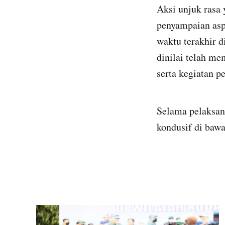
Aksi unjuk rasa
penyampaian aspi
waktu terakhir d
dinilai telah me
serta kegiatan p
Selama pelaksana
kondusif di bawa