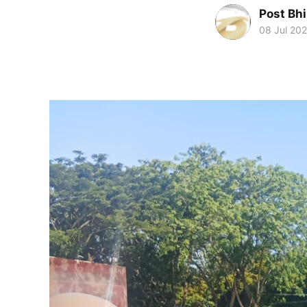
Post Bh
08 Jul 20