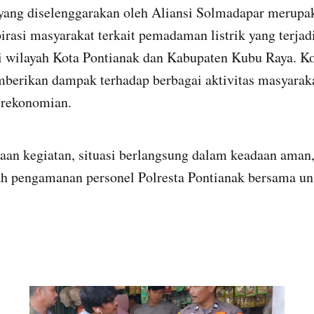
 yang diselenggarakan oleh Aliansi Solmadapar merupa
rasi masyarakat terkait pemadaman listrik yang terja
i wilayah Kota Pontianak dan Kabupaten Kubu Raya. Ko
mberikan dampak terhadap berbagai aktivitas masyaraka
erekonomian.
an kegiatan, situasi berlangsung dalam keadaan aman, 
h pengamanan personel Polresta Pontianak bersama uns