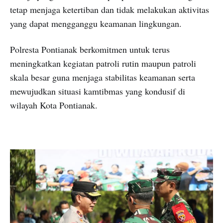
tetap menjaga ketertiban dan tidak melakukan aktivitas
yang dapat mengganggu keamanan lingkungan.
Polresta Pontianak berkomitmen untuk terus
meningkatkan kegiatan patroli rutin maupun patroli
skala besar guna menjaga stabilitas keamanan serta
mewujudkan situasi kamtibmas yang kondusif di
wilayah Kota Pontianak.