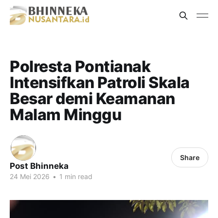
Polresta Pontianak
Intensifkan Patroli Skala
Besar demi Keamanan
Malam Minggu
Share
Post Bhinneka
24 Mei 2026
•
1 min read