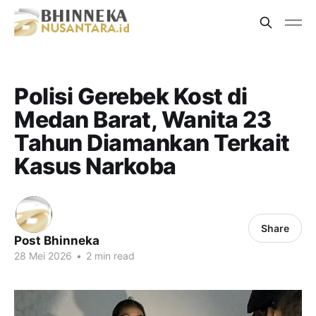
Polisi Gerebek Kost di
Medan Barat, Wanita 23
Tahun Diamankan Terkait
Kasus Narkoba
Share
Post Bhinneka
28 Mei 2026
•
2 min read