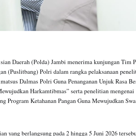
sian Daerah (Polda) Jambi menerima kunjungan Tim Pu
n (Puslitbang) Polri dalam rangka pelaksanaan peneli
lmatsus Dalmas Polri Guna Penanganan Unjuk Rasa Ber
wujudkan Harkamtibmas” serta penelitian mengenai 
ng Program Ketahanan Pangan Guna Mewujudkan Sw
ian yang berlangsung pada 2 hingga 5 Juni 2026 terseb