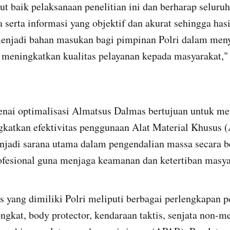
baik pelaksanaan penelitian ini dan berharap seluruh
serta informasi yang objektif dan akurat sehingga hasi
menjadi bahan masukan bagi pimpinan Polri dalam men
k meningkatkan kualitas pelayanan kepada masyarakat,
enai optimalisasi Almatsus Dalmas bertujuan untuk me
gkatkan efektivitas penggunaan Alat Material Khusus 
jadi sarana utama dalam pengendalian massa secara b
ofesional guna menjaga keamanan dan ketertiban masya
 yang dimiliki Polri meliputi berbagai perlengkapan p
ngkat, body protector, kendaraan taktis, senjata non-m