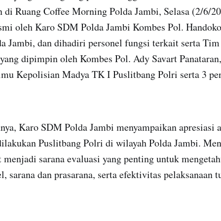
 di Ruang Coffee Morning Polda Jambi, Selasa (2/6/20
esmi oleh Karo SDM Polda Jambi Kombes Pol. Handoko, 
 Jambi, dan dihadiri personel fungsi terkait serta Tim 
 yang dipimpin oleh Kombes Pol. Ady Savart Panataran, 
Ilmu Kepolisian Madya TK I Puslitbang Polri serta 3 p
ya, Karo SDM Polda Jambi menyampaikan apresiasi a
dilakukan Puslitbang Polri di wilayah Polda Jambi. Men
t menjadi sarana evaluasi yang penting untuk mengeta
l, sarana dan prasarana, serta efektivitas pelaksanaan t