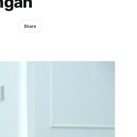
ngan
Share