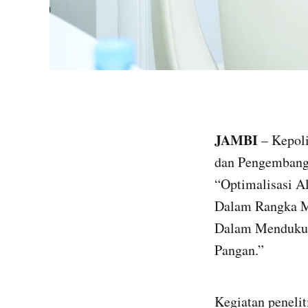
JAMBI
– Kepoli
dan Pengembanga
“Optimalisasi A
Dalam Rangka Me
Dalam Menduku
Pangan.”
Kegiatan penelit