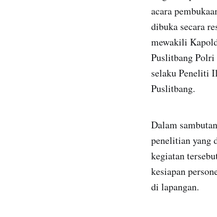
acara pembukaan
dibuka secara r
mewakili Kapolda
Puslitbang Polri
selaku Peneliti 
Puslitbang.
Dalam sambutann
penelitian yang 
kegiatan tersebu
kesiapan persone
di lapangan.