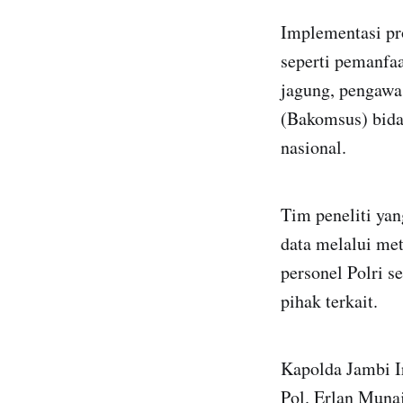
Implementasi pr
seperti pemanfaa
jagung, pengawa
(Bakomsus) bida
nasional.
Tim peneliti ya
data melalui met
personel Polri 
pihak terkait.
Kapolda Jambi I
Pol. Erlan Muna