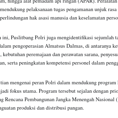
am, hingga alat pemadam api ringan (APAR). Peralatan 
 mendukung pelaksanaan tugas pengamanan unjuk rasa 
erlindungan hak asasi manusia dan keselamatan perso
 ini, Puslitbang Polri juga mengidentifikasi sejumlah 
dalam pengoperasian Almatsus Dalmas, di antaranya ke
n, kebutuhan peremajaan dan perawatan sarana, penyesu
an, serta peningkatan kompetensi personel dalam peng
elitian mengenai peran Polri dalam mendukung program
adi fokus utama. Program tersebut sejalan dengan prio
g Rencana Pembangunan Jangka Menengah Nasional 
guatan produksi dan distribusi pangan.