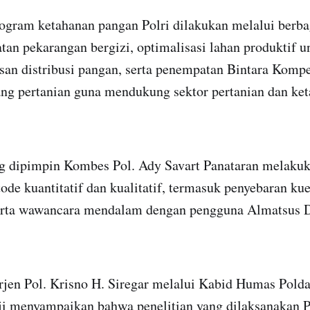
ogram ketahanan pangan Polri dilakukan melalui berbag
tan pekarangan bergizi, optimalisasi lahan produktif 
san distribusi pangan, serta penempatan Bintara Komp
ng pertanian guna mendukung sektor pertanian dan ke
ng dipimpin Kombes Pol. Ady Savart Panataran melak
ode kuantitatif dan kualitatif, termasuk penyebaran ku
serta wawancara mendalam dengan pengguna Almatsus 
rjen Pol. Krisno H. Siregar melalui Kabid Humas Pol
ji menyampaikan bahwa penelitian yang dilaksanakan P