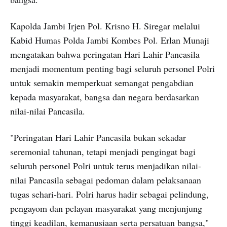
Kapolda Jambi Irjen Pol. Krisno H. Siregar melalui
Kabid Humas Polda Jambi Kombes Pol. Erlan Munaji
mengatakan bahwa peringatan Hari Lahir Pancasila
menjadi momentum penting bagi seluruh personel Polri
untuk semakin memperkuat semangat pengabdian
kepada masyarakat, bangsa dan negara berdasarkan
nilai-nilai Pancasila.
"Peringatan Hari Lahir Pancasila bukan sekadar
seremonial tahunan, tetapi menjadi pengingat bagi
seluruh personel Polri untuk terus menjadikan nilai-
nilai Pancasila sebagai pedoman dalam pelaksanaan
tugas sehari-hari. Polri harus hadir sebagai pelindung,
pengayom dan pelayan masyarakat yang menjunjung
tinggi keadilan, kemanusiaan serta persatuan bangsa,"