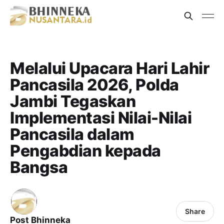
Melalui Upacara Hari Lahir
Pancasila 2026, Polda
Jambi Tegaskan
Implementasi Nilai-Nilai
Pancasila dalam
Pengabdian kepada
Bangsa
Share
Post Bhinneka