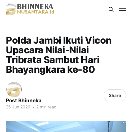
Polda Jambi Ikuti Vicon
Upacara Nilai-Nilai
Tribrata Sambut Hari
Bhayangkara ke-80
Share
Post Bhinneka
25 Jun 2026
•
2 min read