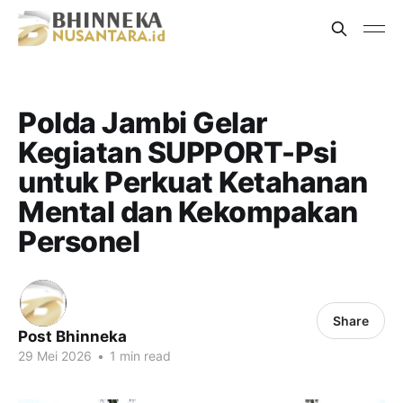
Polda Jambi Gelar
Kegiatan SUPPORT-Psi
untuk Perkuat Ketahanan
Mental dan Kekompakan
Personel
Share
Post Bhinneka
29 Mei 2026
•
1 min read