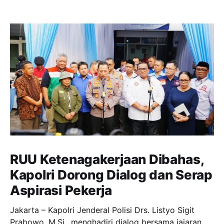
RUU Ketenagakerjaan Dibahas,
Kapolri Dorong Dialog dan Serap
Aspirasi Pekerja
Jakarta – Kapolri Jenderal Polisi Drs. Listyo Sigit
Prabowo, M.Si., menghadiri dialog bersama jajaran