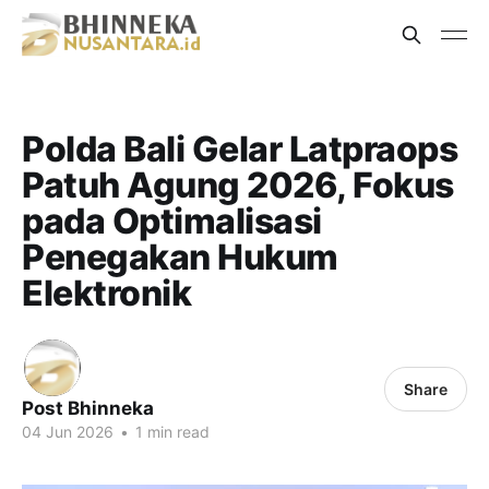
Polda Bali Gelar Latpraops
Patuh Agung 2026, Fokus
pada Optimalisasi
Penegakan Hukum
Elektronik
Share
Post Bhinneka
04 Jun 2026
•
1 min read