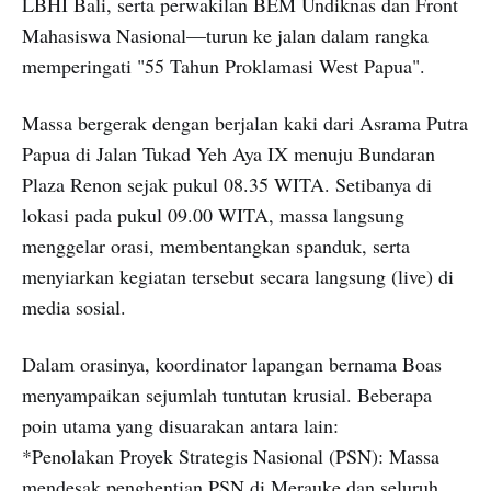
LBHI Bali, serta perwakilan BEM Undiknas dan Front
Mahasiswa Nasional—turun ke jalan dalam rangka
memperingati "55 Tahun Proklamasi West Papua".
Massa bergerak dengan berjalan kaki dari Asrama Putra
Papua di Jalan Tukad Yeh Aya IX menuju Bundaran
Plaza Renon sejak pukul 08.35 WITA. Setibanya di
lokasi pada pukul 09.00 WITA, massa langsung
menggelar orasi, membentangkan spanduk, serta
menyiarkan kegiatan tersebut secara langsung (live) di
media sosial.
Dalam orasinya, koordinator lapangan bernama Boas
menyampaikan sejumlah tuntutan krusial. Beberapa
poin utama yang disuarakan antara lain:
*Penolakan Proyek Strategis Nasional (PSN): Massa
mendesak penghentian PSN di Merauke dan seluruh