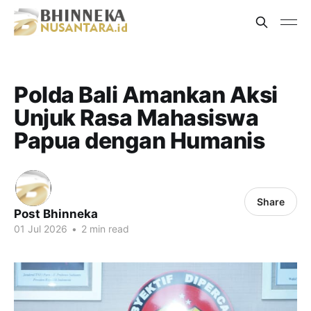
Polda Bali Amankan Aksi
Unjuk Rasa Mahasiswa
Papua dengan Humanis
Share
Post Bhinneka
01 Jul 2026
•
2 min read