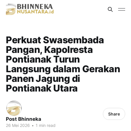
Perkuat Swasembada
Pangan, Kapolresta
Pontianak Turun
Langsung dalam Gerakan
Panen Jagung di
Pontianak Utara
Share
Post Bhinneka
26 Mei 2026
•
1 min read