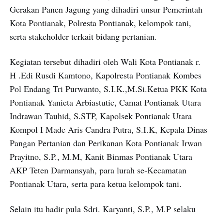
Gerakan Panen Jagung yang dihadiri unsur Pemerintah
Kota Pontianak, Polresta Pontianak, kelompok tani,
serta stakeholder terkait bidang pertanian.
Kegiatan tersebut dihadiri oleh Wali Kota Pontianak r.
H .Edi Rusdi Kamtono, Kapolresta Pontianak Kombes
Pol Endang Tri Purwanto, S.I.K.,M.Si.Ketua PKK Kota
Pontianak Yanieta Arbiastutie, Camat Pontianak Utara
Indrawan Tauhid, S.STP, Kapolsek Pontianak Utara
Kompol I Made Aris Candra Putra, S.I.K, Kepala Dinas
Pangan Pertanian dan Perikanan Kota Pontianak Irwan
Prayitno, S.P., M.M, Kanit Binmas Pontianak Utara
AKP Teten Darmansyah, para lurah se-Kecamatan
Pontianak Utara, serta para ketua kelompok tani.
Selain itu hadir pula Sdri. Karyanti, S.P., M.P selaku